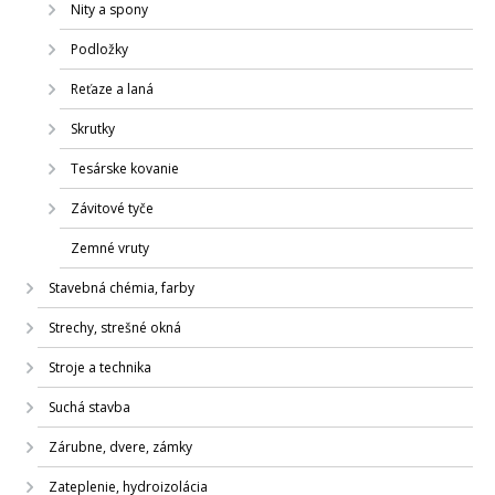
Nity a spony
Podložky
Reťaze a laná
Skrutky
Tesárske kovanie
Závitové tyče
Zemné vruty
Stavebná chémia, farby
Strechy, strešné okná
Stroje a technika
Suchá stavba
Zárubne, dvere, zámky
Zateplenie, hydroizolácia