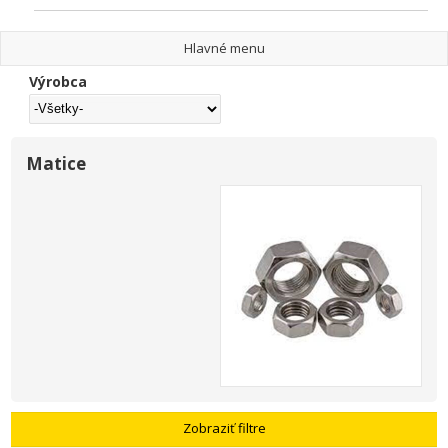
Hlavné menu
Výrobca
Matice
Zobraziť filtre