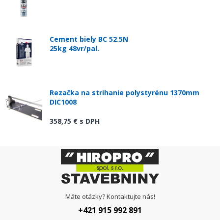
Cement biely BC 52.5N
25kg 48vr/pal.
Rezačka na strihanie polystyrénu 1370mm
DIC1008
358,75 €
s DPH
Máte otázky? Kontaktujte nás!
+421 915 992 891