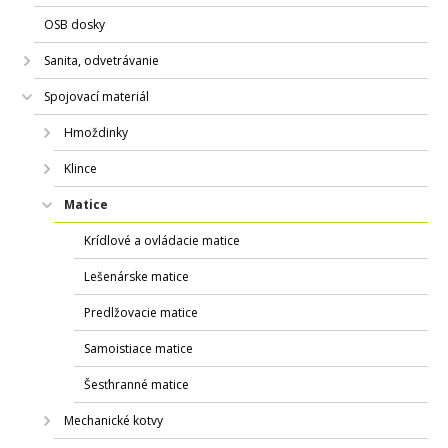
OSB dosky
Sanita, odvetrávanie
Spojovací materiál
Hmoždinky
Klince
Matice
Krídlové a ovládacie matice
Lešenárske matice
Predlžovacie matice
Samoistiace matice
Šesťhranné matice
Mechanické kotvy