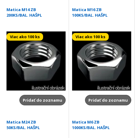
Matica M14 ZB
Matica M16 ZB
200KS/BAL. HAŠPL
100KS/BAL. HAŠPL
Viac ako 100 ks
Viac ako 100 ks
Pridať do zoznamu
Pridať do zoznamu
Matica M24 ZB
Matica M6 ZB
50KS/BAL. HAŠPL
1000KS/BAL. HAŠPL