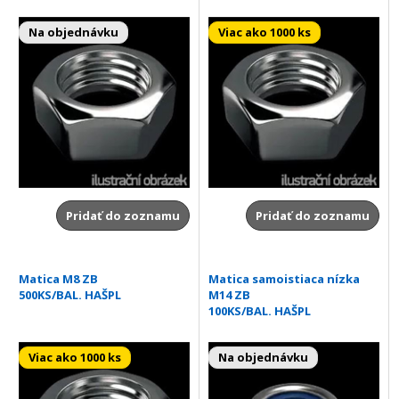
Na objednávku
Viac ako 1000 ks
Pridať do zoznamu
Pridať do zoznamu
Matica M8 ZB
Matica samoistiaca nízka
500KS/BAL. HAŠPL
M14 ZB
100KS/BAL. HAŠPL
Viac ako 1000 ks
Na objednávku