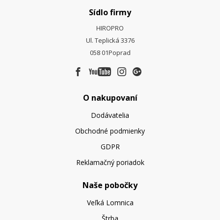
Sídlo firmy
HIROPRO
Ul. Teplická 3376
058 01
Poprad
O nakupovaní
Dodávatelia
Obchodné podmienky
GDPR
Reklamačný poriadok
Naše pobočky
Veľká Lomnica
Štrba