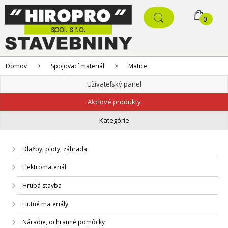
0
Domov
>
Spojovací materiál
>
Matice
Užívateľský panel
Akciové produkty
Kategórie
Dlažby, ploty, záhrada
Elektromateriál
Hrubá stavba
Hutné materiály
Náradie, ochranné pomôcky