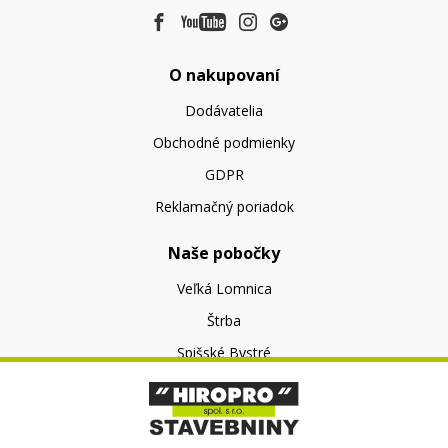
O nakupovaní
Dodávatelia
Obchodné podmienky
GDPR
Reklamačný poriadok
Naše pobočky
Veľká Lomnica
Štrba
Spišské Bystré
O nás
O spoločnosti