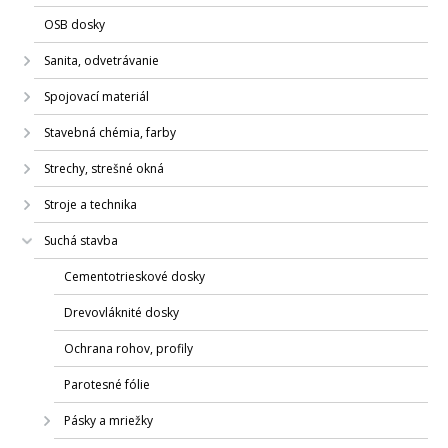
OSB dosky
Sanita, odvetrávanie
Spojovací materiál
Stavebná chémia, farby
Strechy, strešné okná
Stroje a technika
Suchá stavba
Cementotrieskové dosky
Drevovláknité dosky
Ochrana rohov, profily
Parotesné fólie
Pásky a mriežky