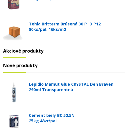
Tehla Britterm Brúsená 30 P+D P12
80ks/pal. 16ks/m2
Akciové produkty
Nové produkty
Lepidlo Mamut Glue CRYSTAL Den Braven
290ml Transparentná
Cement biely BC 52.5N
25kg 48vr/pal.