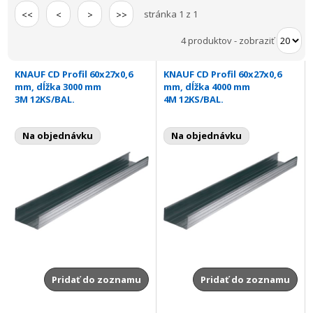
stránka 1 z 1
<<
<
>
>>
4 produktov
-
zobraziť
KNAUF CD Profil 60x27x0,6
KNAUF CD Profil 60x27x0,6
mm, dĺžka 3000 mm
mm, dĺžka 4000 mm
3M 12KS/BAL.
4M 12KS/BAL.
Na objednávku
Na objednávku
Pridať do zoznamu
Pridať do zoznamu