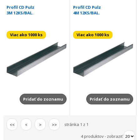
Profil CD Pulz
Profil CD Pulz
3M 12KS/BAL.
4M 12KS/BAL.
Viac ako 1000 ks
Viac ako 1000 ks
Pridať do zoznamu
Pridať do zoznamu
stránka 1 z 1
<<
<
>
>>
4 produktov
-
zobraziť