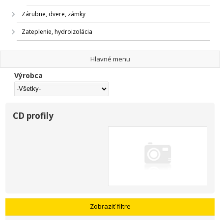
Zárubne, dvere, zámky
Zateplenie, hydroizolácia
Hlavné menu
Výrobca
CD profily
Zobraziť filtre