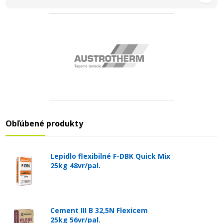
Obľúbené produkty
Lepidlo flexibilné F-DBK Quick Mix
25kg 48vr/pal.
Cement III B 32,5N Flexicem
25kg 56vr/pal.