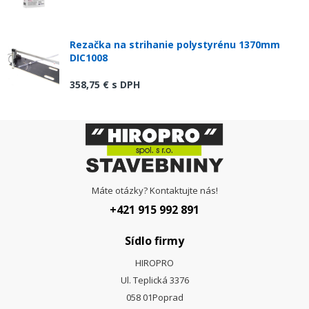
Rezačka na strihanie polystyrénu 1370mm
DIC1008
358,75 €
s DPH
Máte otázky? Kontaktujte nás!
+421 915 992 891
Sídlo firmy
HIROPRO
Ul. Teplická 3376
058 01
Poprad