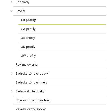
Podhľady
Profily
CD profily
CW profily
UA profily
UD profily
UW profily
Revízne dvierka
Sadrokartónové dosky
Sadrokartónové tmely
Sádrovláknité dosky
Skrutky do sadrokartónu
Závesy, drôty, spojky