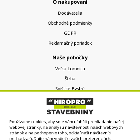
O nakupovaní
Dodávatelia
Obchodné podmienky
GDPR
Reklamačný poriadok
Naše pobočky
Veľká Lomnica
Štrba
Spišské Bystré
O nás
O spoločnosti
Používame cookies, aby sme vám uľahčili prehliadanie našej
Kontakt
webovej stránky, na analýzu návštevnosti našich webových
stránok a na pochopenie toho, odkiaľ naši návštevníci
prichádzajú. Dajte nám vedieť o vašich preferenciách.