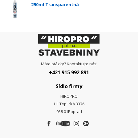
290ml Transparentná
Máte otázky? Kontaktujte nás!
+421 915 992 891
Sídlo firmy
HIROPRO
Ul. Teplická 3376
058 01
Poprad