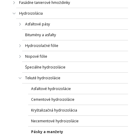
Fasádne tanierové hmoždinky
Hydroizolácia
Asfaltové pásy
Bitumény a asfalty
Hydroizolačné fólie
Nopové fólie
Špeciálne hydroizolácie
Tekuté hydroizolácie
Asfaltové hydroizolácie
Cementové hydroizolácie
Kryštalizačná hydroizolácia
Necementové hydroizolácie
Pásky a manžety