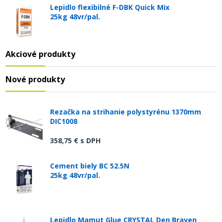
Lepidlo flexibilné F-DBK Quick Mix
25kg 48vr/pal.
Akciové produkty
Nové produkty
Rezačka na strihanie polystyrénu 1370mm
DIC1008
358,75 €
s DPH
Cement biely BC 52.5N
25kg 48vr/pal.
Lepidlo Mamut Glue CRYSTAL Den Braven