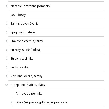
Náradie, ochranné pomôcky
OSB dosky
Sanita, odvetrávanie
Spojovací materiál
Stavebná chémia, farby
Strechy, strešné okná
Stroje a technika
Suchá stavba
Zárubne, dvere, zámky
Zateplenie, hydroizolácia
Armovacie perlinky
Dilatačné pásy, vyplňovacie povrazce