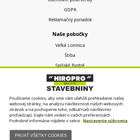
GDPR
Reklamačný poriadok
Naše pobočky
Veľká Lomnica
Štrba
Spišské Bystré
O nás
O spoločnosti
Používame cookies, aby sme vám uľahčili prehliadanie našej
Kontakt
webovej stránky, na analýzu návštevnosti našich webových
stránok a na pochopenie toho, odkiaľ naši návštevníci
prichádzajú. Dajte nám vedieť o vašich preferenciách.
Podrobné informácie nájdete v sekcii -
Nastavenie súkromia