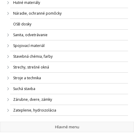
Hutné materiály
Náradie, ochranné pomôcky
OSB dosky
Sanita, odvetrávanie
Spojovací materiál
Stavebná chémia, farby
Strechy, strešné okná
Stroje a technika
Suchá stavba
Zárubne, dvere, zámky
Zateplenie, hydroizolácia
Hlavné menu