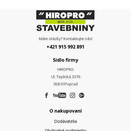
Máte otázky? Kontaktujte nás!
+421 915 992 891
Sídlo firmy
HIROPRO
Ul. Teplická 3376
058 01
Poprad
O nakupovaní
Dodávatelia
Obchodné podmienky