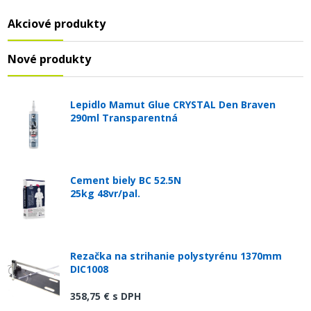
Akciové produkty
Nové produkty
Lepidlo Mamut Glue CRYSTAL Den Braven
290ml Transparentná
Cement biely BC 52.5N
25kg 48vr/pal.
Rezačka na strihanie polystyrénu 1370mm
DIC1008
358,75 €
s DPH