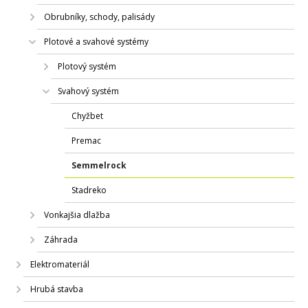
Obrubníky, schody, palisády
Plotové a svahové systémy
Plotový systém
Svahový systém
Chyžbet
Premac
Semmelrock
Stadreko
Vonkajšia dlažba
Záhrada
Elektromateriál
Hrubá stavba