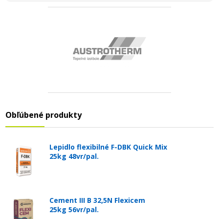
Obľúbené produkty
Lepidlo flexibilné F-DBK Quick Mix
25kg 48vr/pal.
Cement III B 32,5N Flexicem
25kg 56vr/pal.