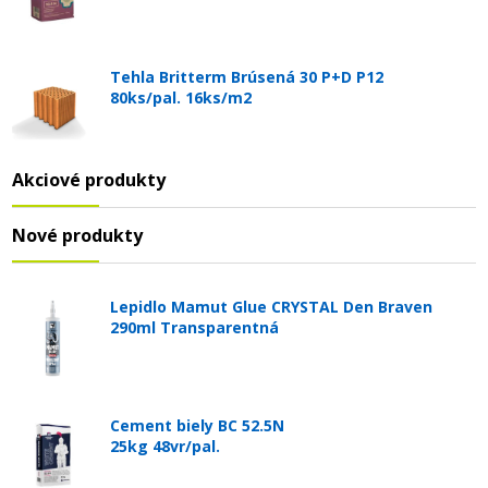
Tehla Britterm Brúsená 30 P+D P12
80ks/pal. 16ks/m2
Akciové produkty
Nové produkty
Lepidlo Mamut Glue CRYSTAL Den Braven
290ml Transparentná
Cement biely BC 52.5N
25kg 48vr/pal.