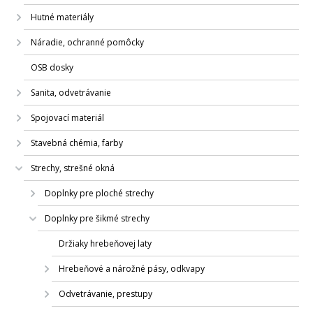
Hutné materiály
Náradie, ochranné pomôcky
OSB dosky
Sanita, odvetrávanie
Spojovací materiál
Stavebná chémia, farby
Strechy, strešné okná
Doplnky pre ploché strechy
Doplnky pre šikmé strechy
Držiaky hrebeňovej laty
Hrebeňové a nárožné pásy, odkvapy
Odvetrávanie, prestupy