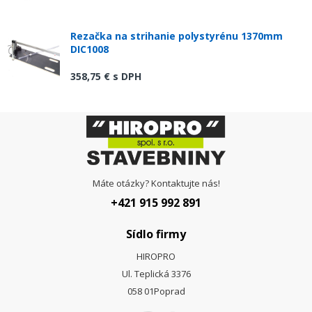
Rezačka na strihanie polystyrénu 1370mm
DIC1008
358,75 €
s DPH
Máte otázky? Kontaktujte nás!
+421 915 992 891
Sídlo firmy
HIROPRO
Ul. Teplická 3376
058 01
Poprad