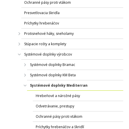
Ochranné pásy proti vtákom
Presvetľovacia škridla
Príchytky hrebenáčov
Protisnehové háky, sneholamy
Stúpacie rošty a komplety
Systémové doplnky výrobcov
Systémové doplnky Bramac
Systémové doplnky KM Beta
Systémové doplnky Mediterran
Hrebeňové a nárožné pásy
Odvetrávanie, prestupy
Ochranné pásy proti vtákom
Príchytky hrebenáčov a škridlí