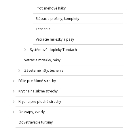
Protisnehové háky
Stúpacie plošiny, komplety
Tesnenia
Vetracie mriežky a pásy
Systémové doplnky Tondach
Vetracie mriežky, pásy
Záveterné lišty, tesnenia
Fólie pre šikmé strechy
Krytina na šikmé strechy
Krytina pre ploché strechy
Odkvapy, zvody
Odvetrávacie turbíny