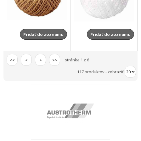
Pridať do zoznamu
Pridať do zoznamu
stránka 1 z 6
<<
<
>
>>
117 produktov
-
zobraziť