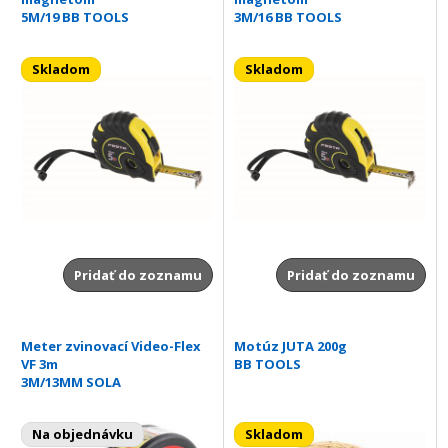
5M/19 BB TOOLS
3M/16 BB TOOLS
Skladom
Skladom
Pridať do zoznamu
Pridať do zoznamu
Meter zvinovací Video-Flex
Motúz JUTA 200g
VF 3m
BB TOOLS
3M/13MM SOLA
Na objednávku
Skladom