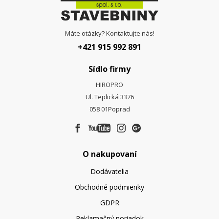
Máte otázky? Kontaktujte nás!
+421 915 992 891
Sídlo firmy
HIROPRO
Ul. Teplická 3376
058 01
Poprad
O nakupovaní
Dodávatelia
Obchodné podmienky
GDPR
Reklamačný poriadok