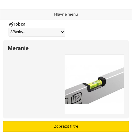
Hlavné menu
Výrobca
Meranie
Zobraziť filtre