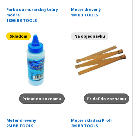
Farba do murarskej šnúry
Meter drevený
modra
1M BB TOOLS
180G BB TOOLS
Skladom
Na objednávku
Pridať do zoznamu
Pridať do zoznamu
Meter drevený
Meter skladací Profi
2M BB TOOLS
2M BB TOOLS