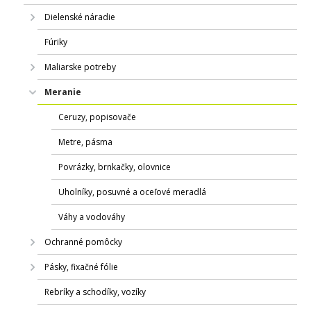
Dielenské náradie
Fúriky
Maliarske potreby
Meranie
Ceruzy, popisovače
Metre, pásma
Povrázky, brnkačky, olovnice
Uholníky, posuvné a oceľové meradlá
Váhy a vodováhy
Ochranné pomôcky
Pásky, fixačné fólie
Rebríky a schodíky, vozíky