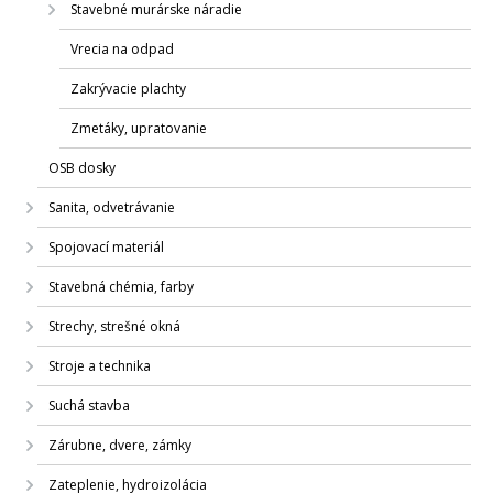
Stavebné murárske náradie
Vrecia na odpad
Zakrývacie plachty
Zmetáky, upratovanie
OSB dosky
Sanita, odvetrávanie
Spojovací materiál
Stavebná chémia, farby
Strechy, strešné okná
Stroje a technika
Suchá stavba
Zárubne, dvere, zámky
Zateplenie, hydroizolácia