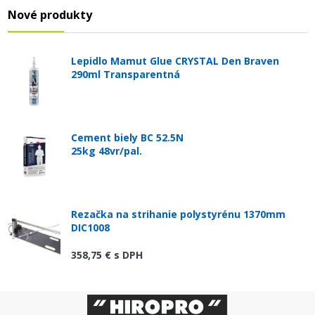
Nové produkty
Lepidlo Mamut Glue CRYSTAL Den Braven
290ml Transparentná
Cement biely BC 52.5N
25kg 48vr/pal.
Rezačka na strihanie polystyrénu 1370mm
DIC1008
358,75 €
s DPH