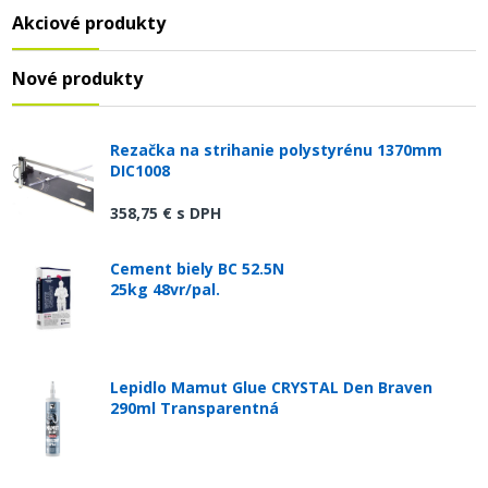
Akciové produkty
Nové produkty
Rezačka na strihanie polystyrénu 1370mm
DIC1008
358,75 €
s DPH
Cement biely BC 52.5N
25kg 48vr/pal.
Lepidlo Mamut Glue CRYSTAL Den Braven
290ml Transparentná