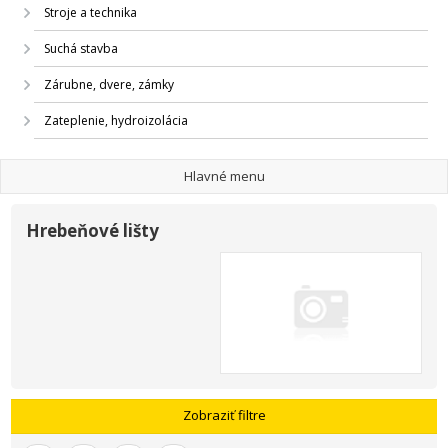
Stroje a technika
Suchá stavba
Zárubne, dvere, zámky
Zateplenie, hydroizolácia
Hlavné menu
Hrebeňové lišty
Zobraziť filtre