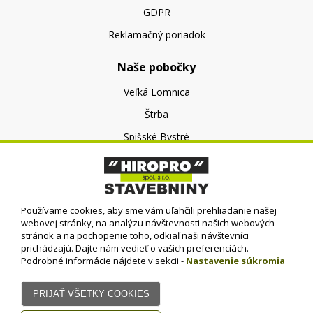
GDPR
Reklamačný poriadok
Naše pobočky
Veľká Lomnica
Štrba
Spišské Bystré
O nás
O spoločnosti
Používame cookies, aby sme vám uľahčili prehliadanie našej
Kontakt
webovej stránky, na analýzu návštevnosti našich webových
stránok a na pochopenie toho, odkiaľ naši návštevníci
prichádzajú. Dajte nám vedieť o vašich preferenciách.
Podrobné informácie nájdete v sekcii -
Nastavenie súkromia