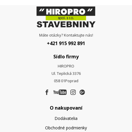
Máte otázky? Kontaktujte nás!
+421 915 992 891
Sídlo firmy
HIROPRO
Ul. Teplická 3376
058 01
Poprad
O nakupovaní
Dodávatelia
Obchodné podmienky