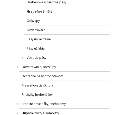
Hrebeňové a nárožné pásy
Hrebeňové lišty
Odkvapy
Odvetrávače
Pásy univerzálne
Pásy úžľabia
Vetracie pásy
Odvetrávanie, prestupy
Ochranné pásy proti vtákom
Presvetľovacia škridla
Príchytky hrebenáčov
Protisnehové háky, sneholamy
Stúpacie rošty a komplety