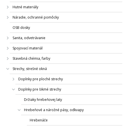
Hutné materiály
Náradie, ochranné pomôcky
OSB dosky
Sanita, odvetrávanie
Spojovací materiál
Stavebná chémia, farby
Strechy, strešné okná
Doplnky pre ploché strechy
Doplnky pre šikmé strechy
Držiaky hrebeňovej laty
Hrebeňové a nárožné pásy, odkvapy
Hrebenáče