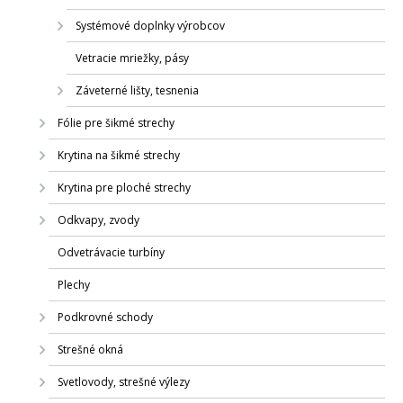
Systémové doplnky výrobcov
Vetracie mriežky, pásy
Záveterné lišty, tesnenia
Fólie pre šikmé strechy
Krytina na šikmé strechy
Krytina pre ploché strechy
Odkvapy, zvody
Odvetrávacie turbíny
Plechy
Podkrovné schody
Strešné okná
Svetlovody, strešné výlezy