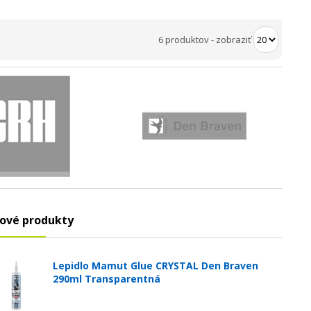
6 produktov
-
zobraziť
ové produkty
Lepidlo Mamut Glue CRYSTAL Den Braven
290ml Transparentná