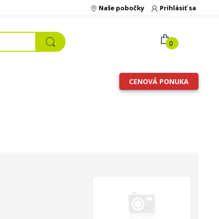
Naše pobočky
Prihlásiť sa
0
CENOVÁ PONUKA