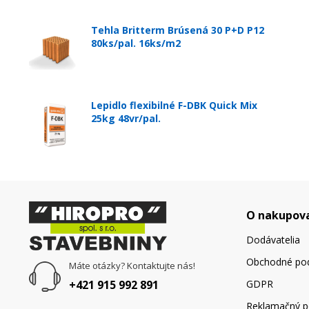
Tehla Britterm Brúsená 30 P+D P12
80ks/pal. 16ks/m2
Lepidlo flexibilné F-DBK Quick Mix
25kg 48vr/pal.
O nakupov
Dodávatelia
Obchodné po
Máte otázky? Kontaktujte nás!
+421 915 992 891
GDPR
Reklamačný p