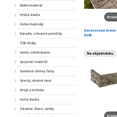
Elektromateriál
Hrubá stavba
Prida
Hutné materiály
Decorstone Drevo 
Náradie, ochranné pomôcky
DUB
OSB dosky
Sanita, odvetrávanie
Na objednávku
Spojovací materiál
Stavebná chémia, farby
Strechy, strešné okná
Stroje a technika
Suchá stavba
Zárubne, dvere, zámky
Prida