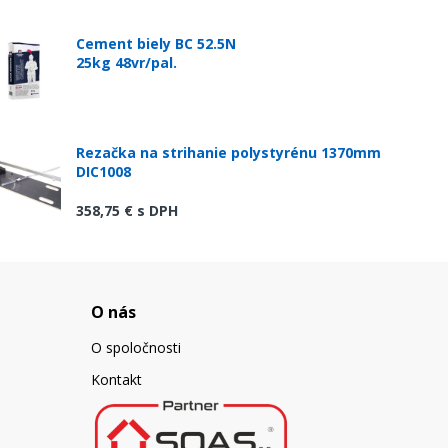
Cement biely BC 52.5N
25kg 48vr/pal.
Rezačka na strihanie polystyrénu 1370mm
DIC1008
358,75 €
s DPH
O nás
O spoločnosti
Kontakt