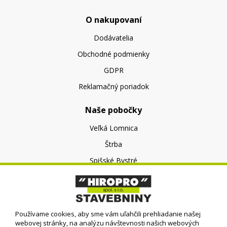
O nakupovaní
Dodávatelia
Obchodné podmienky
GDPR
Reklamačný poriadok
Naše pobočky
Veľká Lomnica
Štrba
Spišské Bystré
O nás
O spoločnosti
Používame cookies, aby sme vám uľahčili prehliadanie našej
Kontakt
webovej stránky, na analýzu návštevnosti našich webových