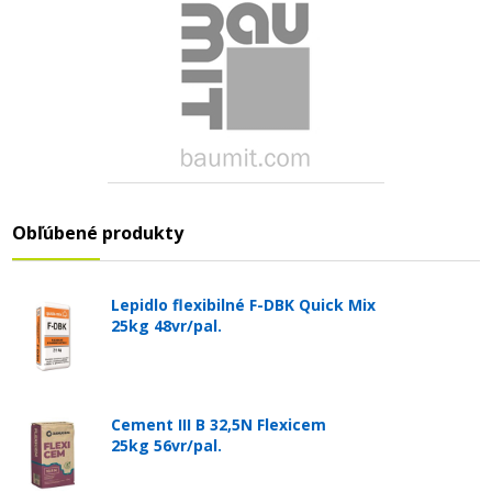
Obľúbené produkty
Lepidlo flexibilné F-DBK Quick Mix
25kg 48vr/pal.
Cement III B 32,5N Flexicem
25kg 56vr/pal.