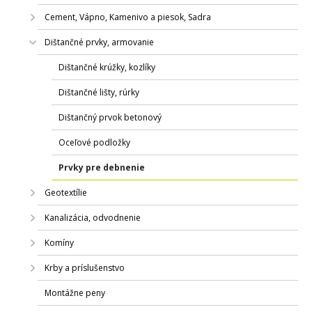
Cement, Vápno, Kamenivo a piesok, Sadra
Dištančné prvky, armovanie
Dištančné krúžky, kozlíky
Dištančné lišty, rúrky
Dištančný prvok betonový
Oceľové podložky
Prvky pre debnenie
Geotextílie
Kanalizácia, odvodnenie
Komíny
Krby a príslušenstvo
Montážne peny