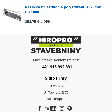
Rezačka na strihanie polystyrénu 1370mm
DIC1008
358,75 €
s DPH
Máte otázky? Kontaktujte nás!
+421 915 992 891
Sídlo firmy
HIROPRO
Ul. Teplická 3376
058 01
Poprad