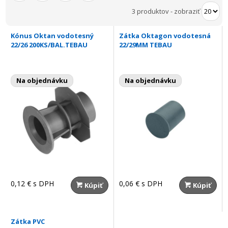
3 produktov
-
zobraziť
Kónus Oktan vodotesný
Zátka Oktagon vodotesná
22/26 200KS/BAL.TEBAU
22/29MM TEBAU
Na objednávku
Na objednávku
0,12 €
s DPH
0,06 €
s DPH
Kúpiť
Kúpiť
Zátka PVC