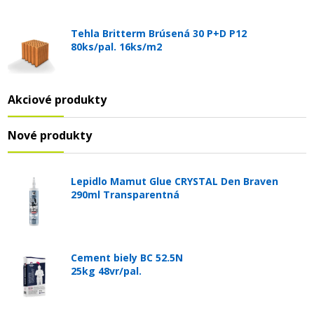
Tehla Britterm Brúsená 30 P+D P12
80ks/pal. 16ks/m2
Akciové produkty
Nové produkty
Lepidlo Mamut Glue CRYSTAL Den Braven
290ml Transparentná
Cement biely BC 52.5N
25kg 48vr/pal.