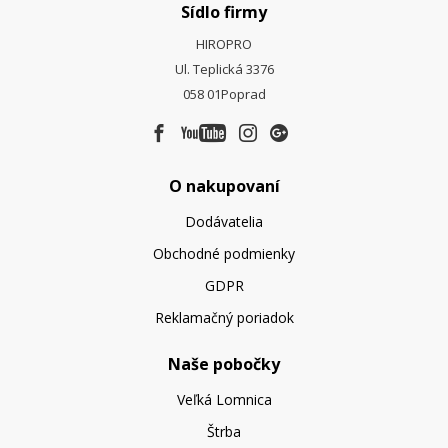
Sídlo firmy
HIROPRO
Ul. Teplická 3376
058 01
Poprad
O nakupovaní
Dodávatelia
Obchodné podmienky
GDPR
Reklamačný poriadok
Naše pobočky
Veľká Lomnica
Štrba