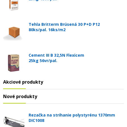
Tehla Britterm Brúsená 30 P+D P12
80ks/pal. 16ks/m2
Cement III B 32,5N Flexicem
25kg 56vr/pal.
Akciové produkty
Nové produkty
Rezačka na strihanie polystyrénu 1370mm
DIC1008