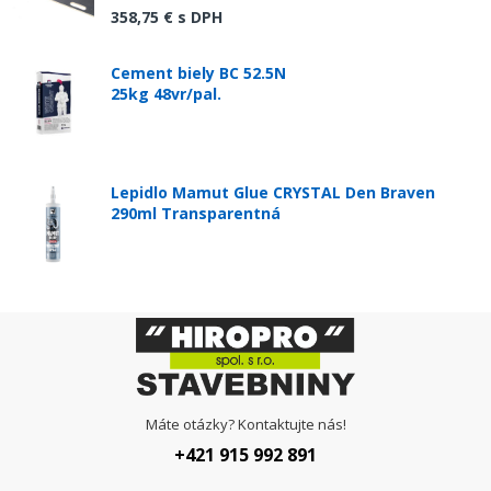
358,75 €
s DPH
Cement biely BC 52.5N
25kg 48vr/pal.
Lepidlo Mamut Glue CRYSTAL Den Braven
290ml Transparentná
Máte otázky? Kontaktujte nás!
+421 915 992 891