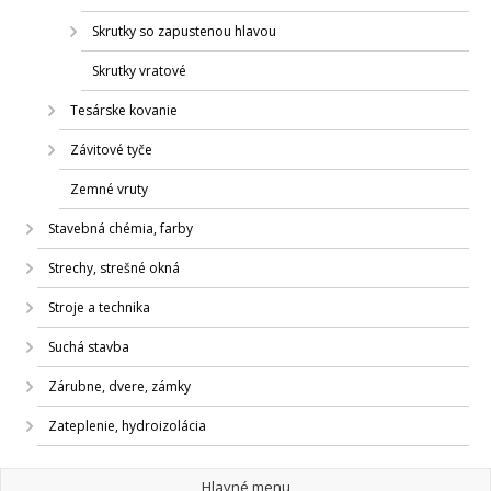
Skrutky so zapustenou hlavou
Skrutky vratové
Tesárske kovanie
Závitové tyče
Zemné vruty
Stavebná chémia, farby
Strechy, strešné okná
Stroje a technika
Suchá stavba
Zárubne, dvere, zámky
Zateplenie, hydroizolácia
Hlavné menu