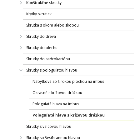
Konštrukčné skrutky
Krytky skrutiek
Skrutka s okom alebo skobou
Skrutky do dreva
Skrutky do plechu
Skrutky do sadrokartónu
Skrutky s pologuľatou hlavou
Nábytkové so širokou plochou na imbus
Okrasné s krížovou drážkou
Pologuľatá hlava na imbus
Pologuľatá hlava s krížovou drážkou
Skrutky s valcovou hlavou
Skrutky so šesťhrannou hlavou