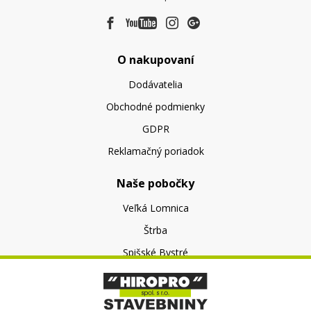
O nakupovaní
Dodávatelia
Obchodné podmienky
GDPR
Reklamačný poriadok
Naše pobočky
Veľká Lomnica
Štrba
Spišské Bystré
O nás
O spoločnosti