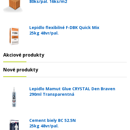
80ks/pal. 16ks/m2
Lepidlo flexibilné F-DBK Quick Mix
25kg 48vr/pal.
Akciové produkty
Nové produkty
Lepidlo Mamut Glue CRYSTAL Den Braven
290ml Transparentná
Cement biely BC 52.5N
25kg 48vr/pal.