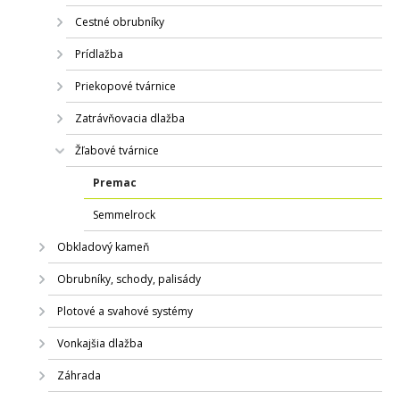
Cestné obrubníky
Prídlažba
Priekopové tvárnice
Zatrávňovacia dlažba
Žľabové tvárnice
Premac
Semmelrock
Obkladový kameň
Obrubníky, schody, palisády
Plotové a svahové systémy
Vonkajšia dlažba
Záhrada