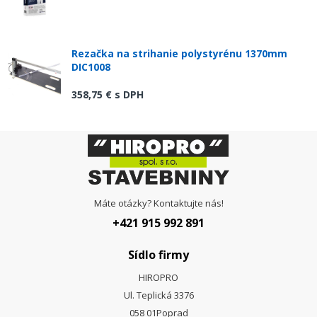
Rezačka na strihanie polystyrénu 1370mm
DIC1008
358,75 €
s DPH
Máte otázky? Kontaktujte nás!
+421 915 992 891
Sídlo firmy
HIROPRO
Ul. Teplická 3376
058 01
Poprad