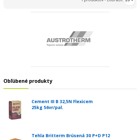
Obľúbené produkty
Cement III B 32,5N Flexicem
25kg 56vr/pal.
Tehla Britterm Brúsená 30 P+D P12