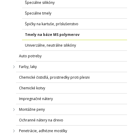
Špeciálne silikóny
Špeciálne tmely
Špičky na kartuše, príslušenstvo
Tmely na báze MS polymerov
Univerzálne, neutrálne silikóny
Auto potreby
Farby, laky
Chemické čistidlá, prostriedky proti plesni
Chemické kotvy
Impregnačné nátery
Montážne peny
Ochranné nátery na drevo
Penetrácie, adhézne mostíky