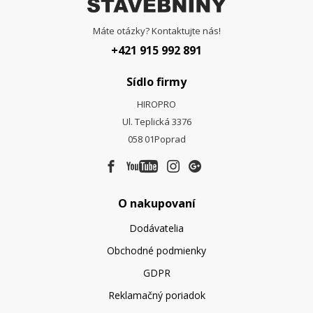
Máte otázky? Kontaktujte nás!
+421 915 992 891
Sídlo firmy
HIROPRO
Ul. Teplická 3376
058 01
Poprad
O nakupovaní
Dodávatelia
Obchodné podmienky
GDPR
Reklamačný poriadok