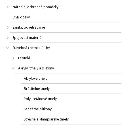
Náradie, ochranné pomôcky
OSB dosky
Sanita, odvetrávanie
Spojovací materiál
Stavebná chémia, farby
Lepidlá
Akryly, tmely a silikóny
Akrylové tmely
Brúsiteľné tmely
Polyuretánové tmely
Sanitárne silikóny
Strešné a klampiarske tmely