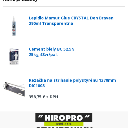
Lepidlo Mamut Glue CRYSTAL Den Braven
290ml Transparentná
Cement biely BC 52.5N
25kg 48vr/pal.
Rezačka na strihanie polystyrénu 1370mm
DIC1008
358,75 €
s DPH