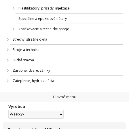
Plastifikátory, prísady, injektáže
Špeciálne a epoxidové nátery
Značkovacie a technické spreje
Strechy, strešné okná
Stroje a technika
Suchá stavba
Zárubne, dvere, zámky
Zateplenie, hydroizolácia
Hlavné menu
Výrobca