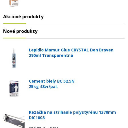
Akciové produkty
Nové produkty
Lepidlo Mamut Glue CRYSTAL Den Braven
290ml Transparentná
Cement biely BC 52.5N
25kg 48vr/pal.
Rezačka na strihanie polystyrénu 1370mm
DIC1008