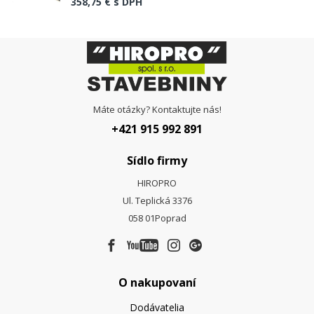
358,75 €
s DPH
Máte otázky? Kontaktujte nás!
+421 915 992 891
Sídlo firmy
HIROPRO
Ul. Teplická 3376
058 01
Poprad
O nakupovaní
Dodávatelia