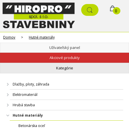
0
Domov
>
Hutné materiály
Užívateľský panel
Akciové produkty
Kategórie
Dlažby, ploty, záhrada
Elektromateriál
Hrubá stavba
Hutné materiály
Betonárska oceľ