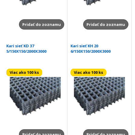
Pridať do zoznamu
Pridať do zoznamu
Kari sieť KD 37
Kari sieť KH 20
5/150X150/2000X3000
6/150X150/2000X3000
Viac ako 100 ks
Viac ako 100 ks
Pridať do zoznamu
Pridať do zoznamu