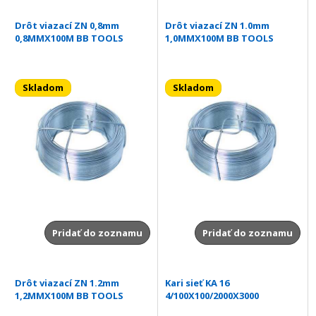
Drôt viazací ZN 0,8mm
Drôt viazací ZN 1.0mm
0,8MMX100M BB TOOLS
1,0MMX100M BB TOOLS
Skladom
Skladom
Pridať do zoznamu
Pridať do zoznamu
Drôt viazací ZN 1.2mm
Kari sieť KA 16
1,2MMX100M BB TOOLS
4/100X100/2000X3000