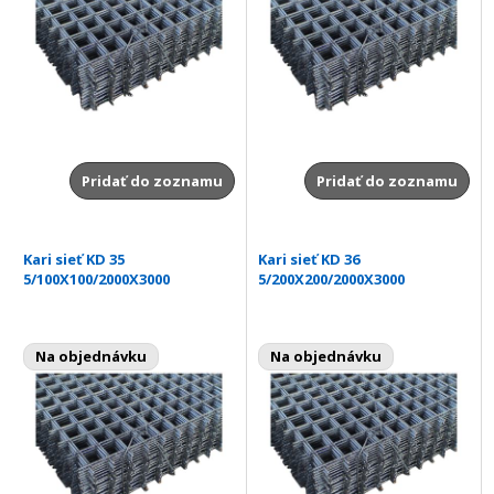
Pridať do zoznamu
Pridať do zoznamu
Kari sieť KD 35
Kari sieť KD 36
5/100X100/2000X3000
5/200X200/2000X3000
Na objednávku
Na objednávku