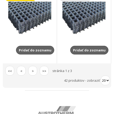
Pridať do zoznamu
Pridať do zoznamu
stránka 1 z 3
<<
<
>
>>
42 produktov
-
zobraziť