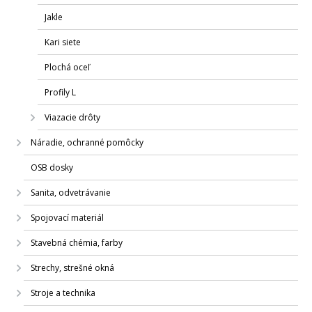
Jakle
Kari siete
Plochá oceľ
Profily L
Viazacie drôty
Náradie, ochranné pomôcky
OSB dosky
Sanita, odvetrávanie
Spojovací materiál
Stavebná chémia, farby
Strechy, strešné okná
Stroje a technika