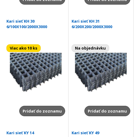
Kari sieť KH 30
Kari sieť KH 31
6/100X100/2000X3000
6/200X200/2000X3000
Viac ako 10 ks
Na objednávku
Pridať do zoznamu
Pridať do zoznamu
Kari sieť KY 14
Kari sieť KY 49