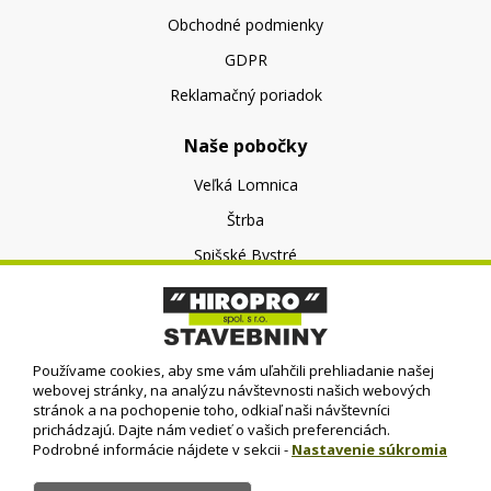
Obchodné podmienky
GDPR
Reklamačný poriadok
Naše pobočky
Veľká Lomnica
Štrba
Spišské Bystré
O nás
O spoločnosti
Používame cookies, aby sme vám uľahčili prehliadanie našej
Kontakt
webovej stránky, na analýzu návštevnosti našich webových
stránok a na pochopenie toho, odkiaľ naši návštevníci
prichádzajú. Dajte nám vedieť o vašich preferenciách.
Podrobné informácie nájdete v sekcii -
Nastavenie súkromia