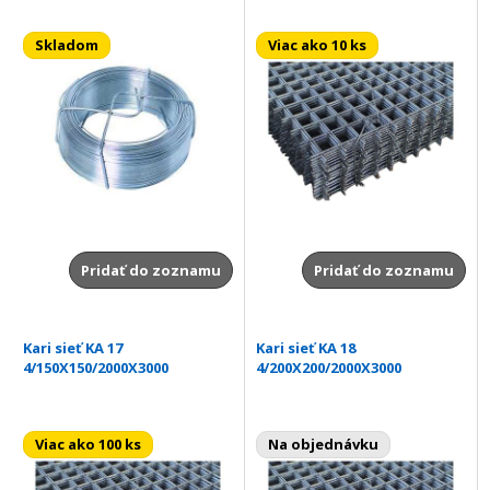
Skladom
Viac ako 10 ks
Pridať do zoznamu
Pridať do zoznamu
Kari sieť KA 17
Kari sieť KA 18
4/150X150/2000X3000
4/200X200/2000X3000
Viac ako 100 ks
Na objednávku