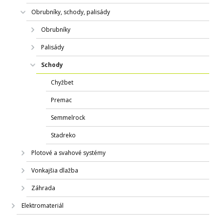
Obrubníky, schody, palisády
Obrubníky
Palisády
Schody
Chyžbet
Premac
Semmelrock
Stadreko
Plotové a svahové systémy
Vonkajšia dlažba
Záhrada
Elektromateriál