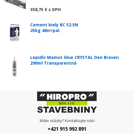
358,75 €
s DPH
Cement biely BC 52.5N
25kg 48vr/pal.
Lepidlo Mamut Glue CRYSTAL Den Braven
290ml Transparentná
Máte otázky? Kontaktujte nás!
+421 915 992 891