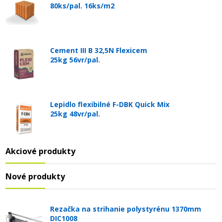
80ks/pal. 16ks/m2
Cement III B 32,5N Flexicem
25kg 56vr/pal.
Lepidlo flexibilné F-DBK Quick Mix
25kg 48vr/pal.
Akciové produkty
Nové produkty
Rezačka na strihanie polystyrénu 1370mm
DIC1008