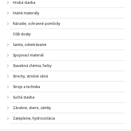
Hrubá stavba
Hutné materiály
Náradie, ochranné pomôcky
OSB dosky
Sanita, odvetrávanie
Spojovací materiál
Stavebná chémia, farby
Strechy, strešné okná
Stroje a technika
Suchá stavba
Zárubne, dvere, zámky
Zateplenie, hydroizolácia