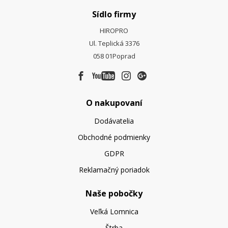
Sídlo firmy
HIROPRO
Ul. Teplická 3376
058 01
Poprad
O nakupovaní
Dodávatelia
Obchodné podmienky
GDPR
Reklamačný poriadok
Naše pobočky
Veľká Lomnica
Štrba