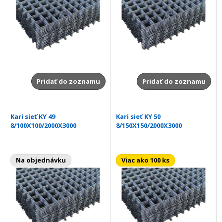
Pridať do zoznamu
Pridať do zoznamu
Kari sieť KY 49
Kari sieť KY 50
8/100X100/2000X3000
8/150X150/2000X3000
Na objednávku
Viac ako 100 ks