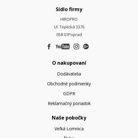
Sídlo firmy
HIROPRO
Ul. Teplická 3376
058 01
Poprad
O nakupovaní
Dodávatelia
Obchodné podmienky
GDPR
Reklamačný poriadok
Naše pobočky
Veľká Lomnica