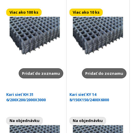
Viac ako 100 ks
Viac ako 10 ks
Pridať do zoznamu
Pridať do zoznamu
Kari sieť KH 31
Kari sieť KY 14
6/200X200/2000X3000
8/150X150/2400X6000
Na objednávku
Na objednávku