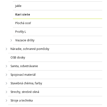
Jakle
Kari siete
Plochá oceľ
Profily L
Viazacie drôty
Náradie, ochranné pomôcky
OSB dosky
Sanita, odvetrávanie
Spojovací materiál
Stavebná chémia, farby
Strechy, strešné okná
Stroje a technika