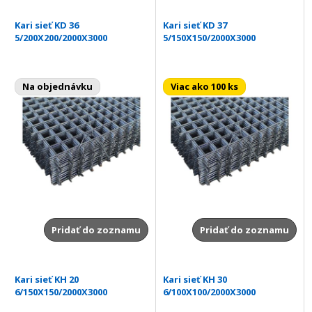
Kari sieť KD 36
Kari sieť KD 37
5/200X200/2000X3000
5/150X150/2000X3000
Na objednávku
Viac ako 100 ks
Pridať do zoznamu
Pridať do zoznamu
Kari sieť KH 20
Kari sieť KH 30
6/150X150/2000X3000
6/100X100/2000X3000