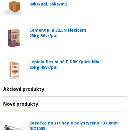
80ks/pal. 16ks/m2
Cement III B 32,5N Flexicem
25kg 56vr/pal.
Lepidlo flexibilné F-DBK Quick Mix
25kg 48vr/pal.
Akciové produkty
Nové produkty
Rezačka na strihanie polystyrénu 1370mm
DIC1008