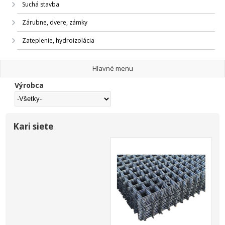
Suchá stavba
Zárubne, dvere, zámky
Zateplenie, hydroizolácia
Hlavné menu
Výrobca
Kari siete