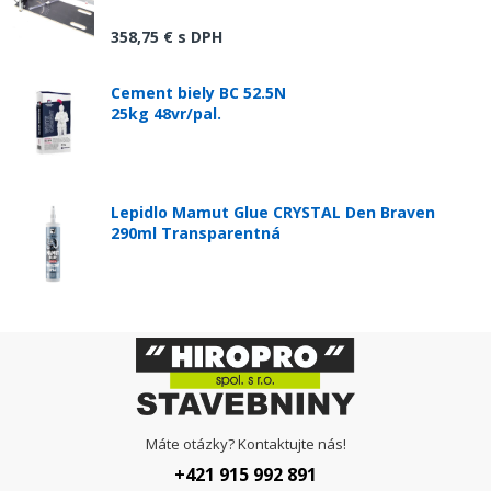
358,75 €
s DPH
Cement biely BC 52.5N
25kg 48vr/pal.
Lepidlo Mamut Glue CRYSTAL Den Braven
290ml Transparentná
Máte otázky? Kontaktujte nás!
+421 915 992 891