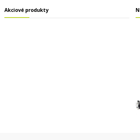
Akciové produkty
N