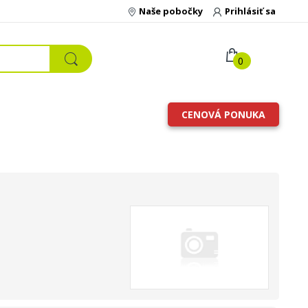
Naše pobočky
Prihlásiť sa
0
CENOVÁ PONUKA