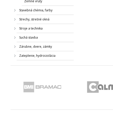
Zemné vruty
Stavebná chémia, farby
Strechy, strešné okná
Stroje a technika
Suchá stavba
Zárubne, dvere, zámky
Zateplenie, hydroizolácia