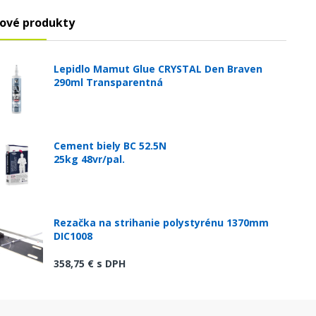
ové produkty
Lepidlo Mamut Glue CRYSTAL Den Braven
290ml Transparentná
Cement biely BC 52.5N
25kg 48vr/pal.
Rezačka na strihanie polystyrénu 1370mm
DIC1008
358,75 €
s DPH