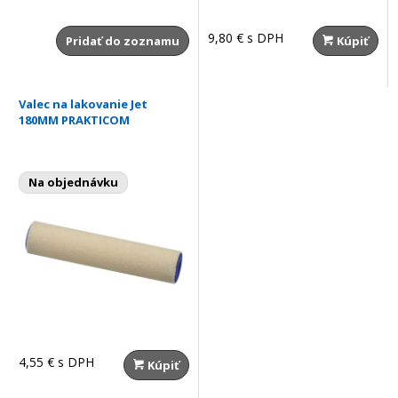
9,80 €
s DPH
Pridať do zoznamu
Kúpiť
Valec na lakovanie Jet
180MM PRAKTICOM
Na objednávku
4,55 €
s DPH
Kúpiť