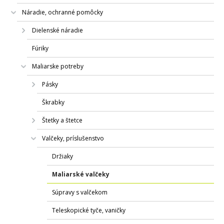
Náradie, ochranné pomôcky
Dielenské náradie
Fúriky
Maliarske potreby
Pásky
Škrabky
Štetky a štetce
Valčeky, príslušenstvo
Držiaky
Maliarské valčeky
Súpravy s valčekom
Teleskopické tyče, vaničky