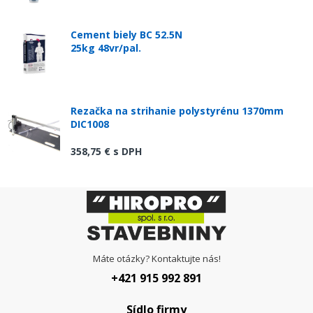
Cement biely BC 52.5N
25kg 48vr/pal.
Rezačka na strihanie polystyrénu 1370mm
DIC1008
358,75 €
s DPH
Máte otázky? Kontaktujte nás!
+421 915 992 891
Sídlo firmy