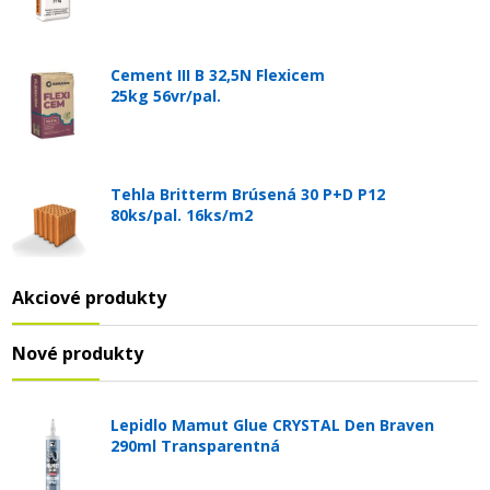
Cement III B 32,5N Flexicem
25kg 56vr/pal.
Tehla Britterm Brúsená 30 P+D P12
80ks/pal. 16ks/m2
Akciové produkty
Nové produkty
Lepidlo Mamut Glue CRYSTAL Den Braven
290ml Transparentná