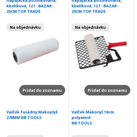
napájačka pozinkovaná,
napájačka pozinkovaná,
kbelíková, 12 l - BAZAR -
kbelíková, 12 l - BAZAR -
25CM TOP TRADE
25CM TOP TRADE
Na objednávku
Na objednávku
Pridať do zoznamu
Pridať do zoznamu
Valček fasádny Makoplyš
Valček Makonyl 10cm
270MM BB TOOLS
polyamid
BB TOOLS