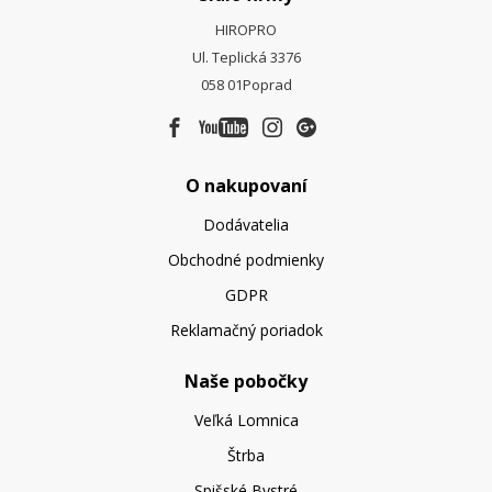
HIROPRO
Ul. Teplická 3376
058 01
Poprad
O nakupovaní
Dodávatelia
Obchodné podmienky
GDPR
Reklamačný poriadok
Naše pobočky
Veľká Lomnica
Štrba
Spišské Bystré