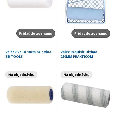
Pridať do zoznamu
Pridať do zoznamu
Valček Velur 10cm prir.vlna
Valec Exquisit Ultimo
BB TOOLS
250MM PRAKTICOM
Na objednávku
Na objednávku