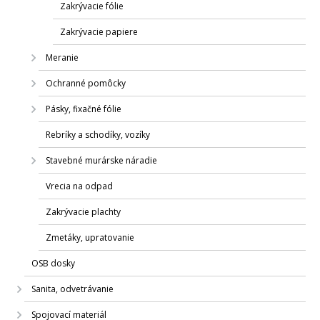
Zakrývacie fólie
Zakrývacie papiere
Meranie
Ochranné pomôcky
Pásky, fixačné fólie
Rebríky a schodíky, vozíky
Stavebné murárske náradie
Vrecia na odpad
Zakrývacie plachty
Zmetáky, upratovanie
OSB dosky
Sanita, odvetrávanie
Spojovací materiál