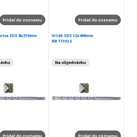
Pridať do zoznamu
Pridať do zoznamu
uriva SDS 8x210mm
Vrták SDS 12x460mm
BB TOOLS
návku
Na objednávku
Pridať do zoznamu
Pridať do zoznamu