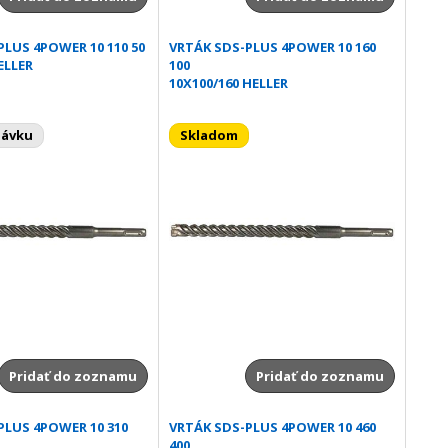
PLUS 4POWER 10 110 50
VRTÁK SDS-PLUS 4POWER 10 160
ELLER
100
10X100/160 HELLER
návku
Skladom
Pridať do zoznamu
Pridať do zoznamu
PLUS 4POWER 10 310
VRTÁK SDS-PLUS 4POWER 10 460
400