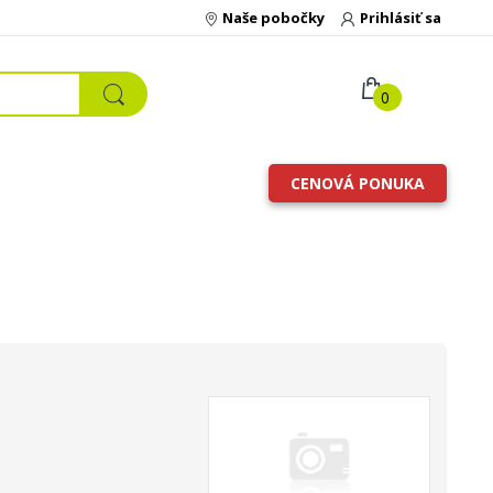
Naše pobočky
Prihlásiť sa
0
CENOVÁ PONUKA