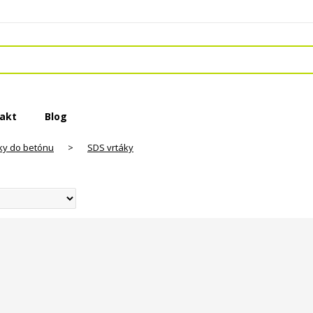
akt
Blog
ky do betónu
>
SDS vrtáky