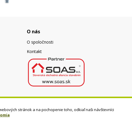
O nás
O spoločnosti
Kontakt
webových stránok a na pochopenie toho, odkiaľ naši návštevníci
romia