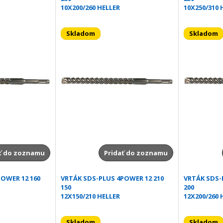
10X200/260 HELLER
10X250/310 
Skladom
Skladom
ť do zoznamu
Pridať do zoznamu
OWER 12 160
VRTÁK SDS-PLUS 4POWER 12 210
VRTÁK SDS-
150
200
12X150/210 HELLER
12X200/260 
Skladom
Skladom