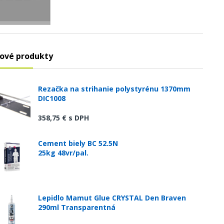
ové produkty
Rezačka na strihanie polystyrénu 1370mm
DIC1008
358,75 €
s DPH
Cement biely BC 52.5N
25kg 48vr/pal.
Lepidlo Mamut Glue CRYSTAL Den Braven
290ml Transparentná