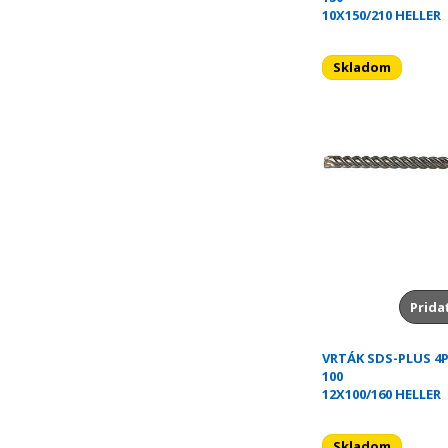
10X150/210 HELLER
Skladom
Prida
VRTÁK SDS-PLUS 4P
100
12X100/160 HELLER
Skladom