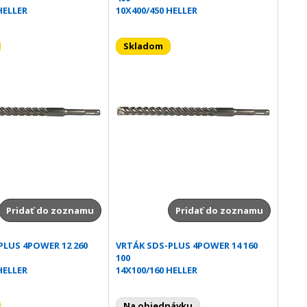
HELLER
10X400/450 HELLER
Skladom
Pridať do zoznamu
Pridať do zoznamu
PLUS 4POWER 12 260
VRTÁK SDS-PLUS 4POWER 14 160
100
HELLER
14X100/160 HELLER
Na objednávku