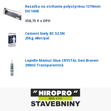
Rezačka na strihanie polystyrénu 1370mm
DIC1008
358,75 €
s DPH
Cement biely BC 52.5N
25kg 48vr/pal.
Lepidlo Mamut Glue CRYSTAL Den Braven
290ml Transparentná