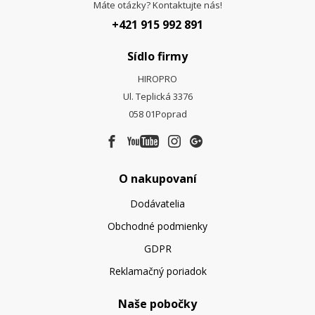
Máte otázky? Kontaktujte nás!
+421 915 992 891
Sídlo firmy
HIROPRO
Ul. Teplická 3376
058 01
Poprad
O nakupovaní
Dodávatelia
Obchodné podmienky
GDPR
Reklamačný poriadok
Naše pobočky