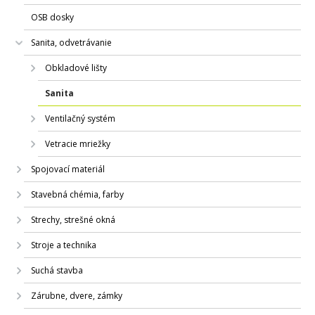
OSB dosky
Sanita, odvetrávanie
Obkladové lišty
Sanita
Ventilačný systém
Vetracie mriežky
Spojovací materiál
Stavebná chémia, farby
Strechy, strešné okná
Stroje a technika
Suchá stavba
Zárubne, dvere, zámky