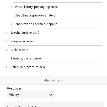
Plastifikátory, prísady, injektáže
Špeciálne a epoxidové nátery
Značkovacie a technické spreje
Strechy, strešné okná
Stroje a technika
Suchá stavba
Zárubne, dvere, zámky
Zateplenie, hydroizolácia
Hlavné menu
Výrobca