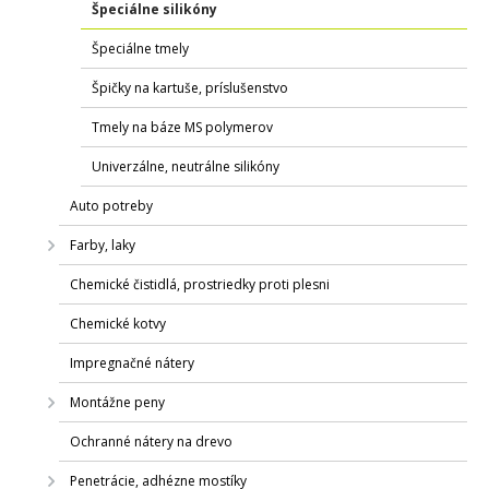
Špeciálne silikóny
Špeciálne tmely
Špičky na kartuše, príslušenstvo
Tmely na báze MS polymerov
Univerzálne, neutrálne silikóny
Auto potreby
Farby, laky
Chemické čistidlá, prostriedky proti plesni
Chemické kotvy
Impregnačné nátery
Montážne peny
Ochranné nátery na drevo
Penetrácie, adhézne mostíky