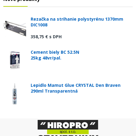
Rezačka na strihanie polystyrénu 1370mm
DIC1008
358,75 €
s DPH
Cement biely BC 52.5N
25kg 48vr/pal.
Lepidlo Mamut Glue CRYSTAL Den Braven
290ml Transparentná