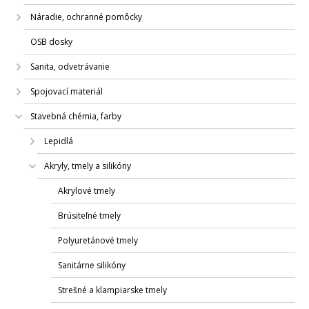
Náradie, ochranné pomôcky
OSB dosky
Sanita, odvetrávanie
Spojovací materiál
Stavebná chémia, farby
Lepidlá
Akryly, tmely a silikóny
Akrylové tmely
Brúsiteľné tmely
Polyuretánové tmely
Sanitárne silikóny
Strešné a klampiarske tmely