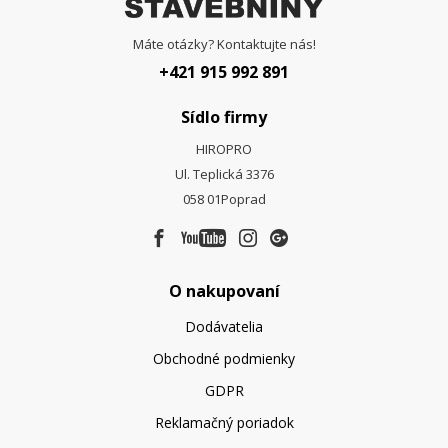
Máte otázky? Kontaktujte nás!
+421 915 992 891
Sídlo firmy
HIROPRO
Ul. Teplická 3376
058 01
Poprad
O nakupovaní
Dodávatelia
Obchodné podmienky
GDPR
Reklamačný poriadok