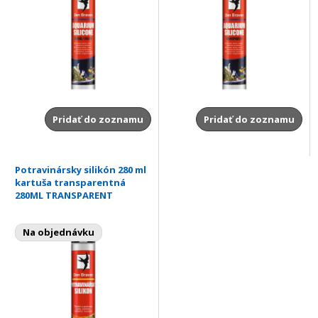
Pridať do zoznamu
Pridať do zoznamu
Potravinársky silikón 280 ml
kartuša transparentná
280ML TRANSPARENT
Na objednávku