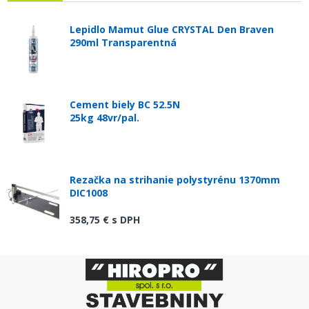
Lepidlo Mamut Glue CRYSTAL Den Braven
290ml Transparentná
Cement biely BC 52.5N
25kg 48vr/pal.
Rezačka na strihanie polystyrénu 1370mm
DIC1008
358,75 €
s DPH