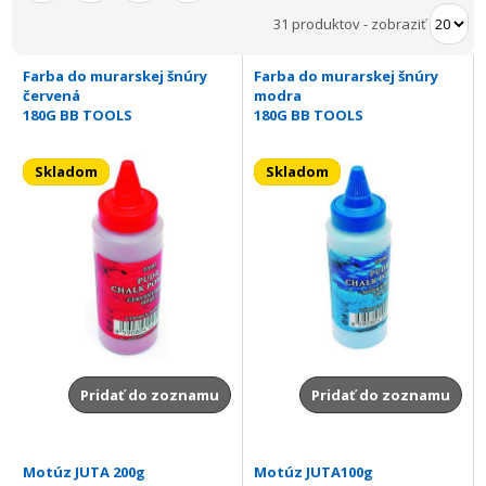
31 produktov
-
zobraziť
Farba do murarskej šnúry
Farba do murarskej šnúry
červená
modra
180G BB TOOLS
180G BB TOOLS
Skladom
Skladom
Pridať do zoznamu
Pridať do zoznamu
Motúz JUTA 200g
Motúz JUTA100g