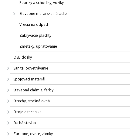
Rebríky a schodíky, vozíky
Stavebné murárske náradie
Vrecia na odpad
Zakrývacie plachty
Zmetáky, upratovanie
OSB dosky
Sanita, odvetrávanie
Spojovací materiál
Stavebná chémia, farby
Strechy, strešné okná
Stroje a technika
Suchá stavba
Zárubne, dvere, zámky