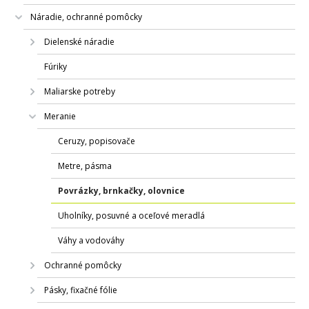
Náradie, ochranné pomôcky
Dielenské náradie
Fúriky
Maliarske potreby
Meranie
Ceruzy, popisovače
Metre, pásma
Povrázky, brnkačky, olovnice
Uholníky, posuvné a oceľové meradlá
Váhy a vodováhy
Ochranné pomôcky
Pásky, fixačné fólie