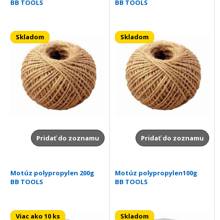
BB TOOLS
BB TOOLS
Skladom
Skladom
Pridať do zoznamu
Pridať do zoznamu
Motúz polypropylen 200g
Motúz polypropylen100g
BB TOOLS
BB TOOLS
Viac ako 10 ks
Skladom