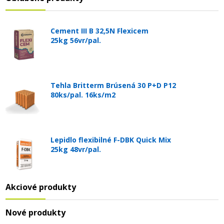
Cement III B 32,5N Flexicem
25kg 56vr/pal.
Tehla Britterm Brúsená 30 P+D P12
80ks/pal. 16ks/m2
Lepidlo flexibilné F-DBK Quick Mix
25kg 48vr/pal.
Akciové produkty
Nové produkty