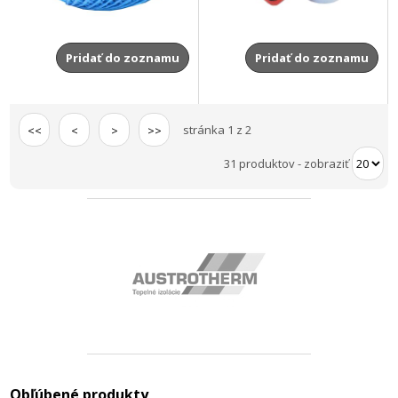
Pridať do zoznamu
Pridať do zoznamu
stránka 1 z 2
<<
<
>
>>
31 produktov
-
zobraziť
Obľúbené produkty