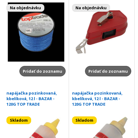
Na objednávku
Na objednávku
Pridať do zoznamu
Pridať do zoznamu
napájačka pozinkovaná,
napájačka pozinkovaná,
kbelíková, 12 l - BAZAR -
kbelíková, 12 l - BAZAR -
120G TOP TRADE
120G TOP TRADE
Skladom
Skladom