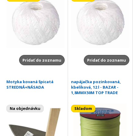
Pridať do zoznamu
Pridať do zoznamu
Motyka kovaná špicatá
napájačka pozinkovaná,
STREDNÁ+NÁSADA
kbelíková, 12 l - BAZAR -
1,8MMX50M TOP TRADE
Na objednávku
Skladom