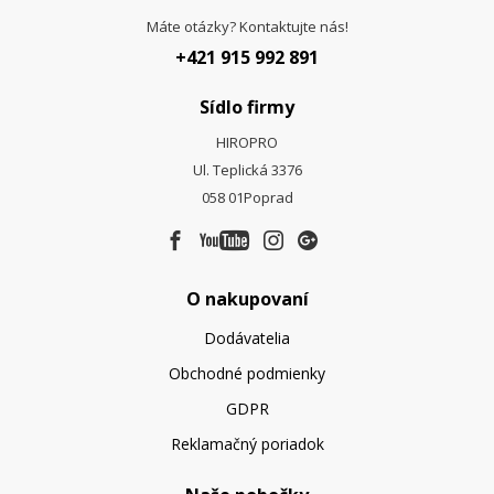
Máte otázky? Kontaktujte nás!
+421 915 992 891
Sídlo firmy
HIROPRO
Ul. Teplická 3376
058 01
Poprad
O nakupovaní
Dodávatelia
Obchodné podmienky
GDPR
Reklamačný poriadok