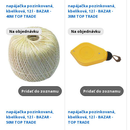
napájačka pozinkovaná,
napájačka pozinkovaná,
kbelíková, 12 l - BAZAR -
kbelíková, 12 l - BAZAR -
40M TOP TRADE
30M TOP TRADE
Na objednávku
Na objednávku
Pridať do zoznamu
Pridať do zoznamu
napájačka pozinkovaná,
napájačka pozinkovaná,
kbelíková, 12 l - BAZAR -
kbelíková, 12 l - BAZAR -
50M TOP TRADE
TOP TRADE