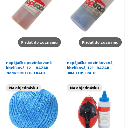
Pridať do zoznamu
Pridať do zoznamu
napájačka pozinkovaná,
napájačka pozinkovaná,
kbelíková, 12 l - BAZAR -
kbelíková, 12 l - BAZAR -
2MM/50M TOP TRADE
30M TOP TRADE
Na objednávku
Na objednávku