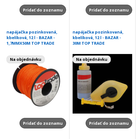
Pridať do zoznamu
Pridať do zoznamu
napájačka pozinkovaná,
napájačka pozinkovaná,
kbelíková, 12 l - BAZAR -
kbelíková, 12 l - BAZAR -
1,7MMX50M TOP TRADE
30M TOP TRADE
Na objednávku
Na objednávku
Pridať do zoznamu
Pridať do zoznamu