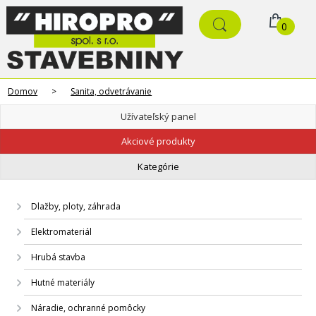
0
Domov
>
Sanita, odvetrávanie
Užívateľský panel
Akciové produkty
Kategórie
Dlažby, ploty, záhrada
Elektromateriál
Hrubá stavba
Hutné materiály
Náradie, ochranné pomôcky