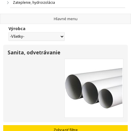
Zateplenie, hydroizolácia
Hlavné menu
Výrobca
Sanita, odvetrávanie
Zobraziť filtre