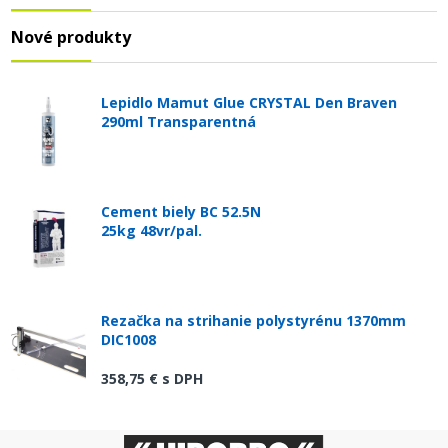
Nové produkty
Lepidlo Mamut Glue CRYSTAL Den Braven
290ml Transparentná
Cement biely BC 52.5N
25kg 48vr/pal.
Rezačka na strihanie polystyrénu 1370mm
DIC1008
358,75 €
s DPH