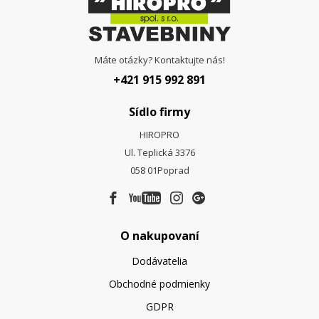
Máte otázky? Kontaktujte nás!
+421 915 992 891
Sídlo firmy
HIROPRO
Ul. Teplická 3376
058 01
Poprad
O nakupovaní
Dodávatelia
Obchodné podmienky
GDPR