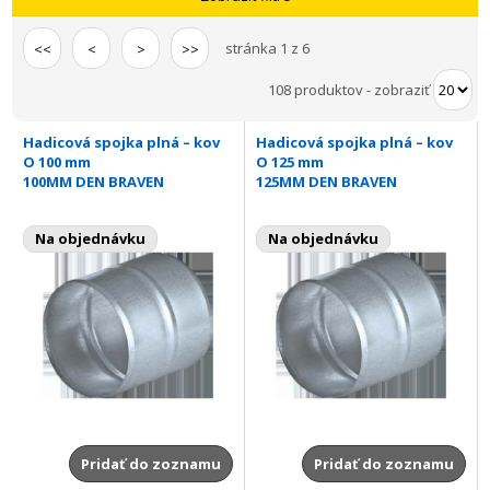
stránka 1 z 6
<<
<
>
>>
108 produktov
-
zobraziť
Hadicová spojka plná – kov
Hadicová spojka plná – kov
O 100 mm
O 125 mm
100MM DEN BRAVEN
125MM DEN BRAVEN
Na objednávku
Na objednávku
Pridať do zoznamu
Pridať do zoznamu