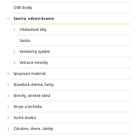
OSB dosky
Sanita, odvetrávanie
Obkladové lišty
Sanita
Ventilačný systém
Vetracie mriežky
Spojovací materiál
Stavebná chémia, farby
Strechy, strešné okná
Stroje a technika
Suchá stavba
Zárubne, dvere, zámky