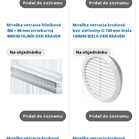
Pridať do zoznamu
Pridať do zoznamu
Mriežka vetracia hliníková
Mriežka vetracia kruhová
480 × 80 mm strieborná
bez sieťoviny O 100 mm biela
480X80 HLINÍK DEN BRAVEN
100MM BIELA DEN BRAVEN
Na objednávku
Na objednávku
Pridať do zoznamu
Pridať do zoznamu
Mriežka vetracia kruhová
Mriežka vetracia kruhová