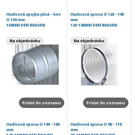
Hadicová spojka plná – kov
Hadicová spona O 120 - 140
O 150 mm
mm
150MM DEN BRAVEN
120-140MM DEN BRAVEN
Na objednávku
Na objednávku
Pridať do zoznamu
Pridať do zoznamu
Hadicová spona O 140 - 160
Hadicová spona O 90 - 110
mm
mm
140-160MM DEN BRAVEN
90-110MM DEN BRAVEN