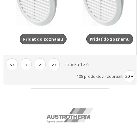
Pridať do zoznamu
Pridať do zoznamu
stránka 1 z 6
<<
<
>
>>
108 produktov
-
zobraziť