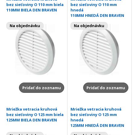
bez sieťoviny O 110 mm biela
bez sieťoviny O 110 mm
110MM BIELA DEN BRAVEN
hnedá
110MM HNEDÁ DEN BRAVEN
Na objednávku
Na objednávku
Pridať do zoznamu
Pridať do zoznamu
Mriežka vetracia kruhová
Mriežka vetracia kruhová
bez sieťoviny O 125 mm biela
bez sieťoviny O 125 mm
125MM BIELA DEN BRAVEN
hnedá
125MM HNEDÁ DEN BRAVEN