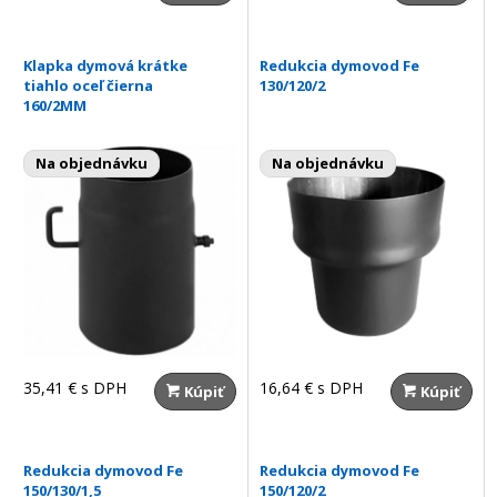
Klapka dymová krátke
Redukcia dymovod Fe
tiahlo oceľ čierna
130/120/2
160/2MM
Na objednávku
Na objednávku
35,41 €
s DPH
16,64 €
s DPH
Kúpiť
Kúpiť
Redukcia dymovod Fe
Redukcia dymovod Fe
150/130/1,5
150/120/2