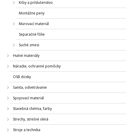
Krby a príslušenstvo
Montážne peny
Murovací materiál
Separačné fólie
Suché zmesi
Hutné materiály
Náradie, ochranné pomôcky
OSB dosky
Sanita, odvetrávanie
Spojovací materiál
Stavebná chémia, farby
Strechy, strešné okná
Stroje a technika