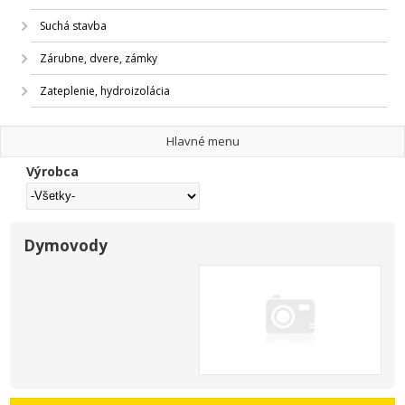
Suchá stavba
Zárubne, dvere, zámky
Zateplenie, hydroizolácia
Hlavné menu
Výrobca
Dymovody