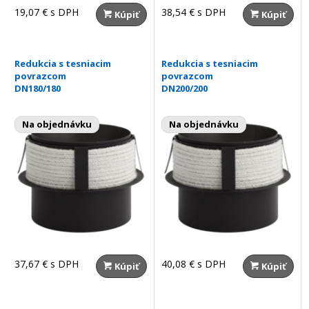
19,07 €
s DPH
38,54 €
s DPH
Kúpiť
Kúpiť
Redukcia s tesniacim
Redukcia s tesniacim
povrazcom
povrazcom
DN180/180
DN200/200
Na objednávku
Na objednávku
37,67 €
s DPH
40,08 €
s DPH
Kúpiť
Kúpiť