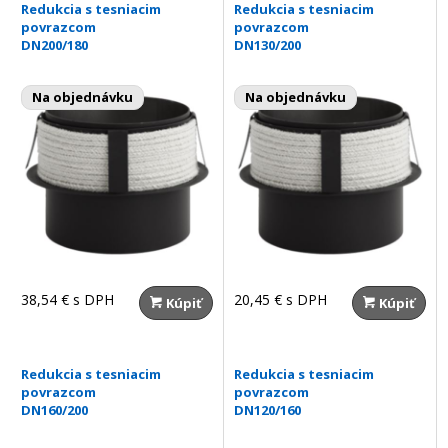
Redukcia s tesniacim
Redukcia s tesniacim
povrazcom
povrazcom
DN200/180
DN130/200
Na objednávku
Na objednávku
38,54 €
s DPH
20,45 €
s DPH
Kúpiť
Kúpiť
Redukcia s tesniacim
Redukcia s tesniacim
povrazcom
povrazcom
DN160/200
DN120/160