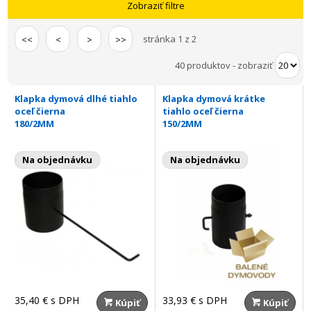
Zobraziť filtre
stránka 1 z 2
<<
<
>
>>
40 produktov
-
zobraziť
Klapka dymová dlhé tiahlo
Klapka dymová krátke
oceľ čierna
tiahlo oceľ čierna
180/2MM
150/2MM
Na objednávku
Na objednávku
35,40 €
s DPH
33,93 €
s DPH
Kúpiť
Kúpiť