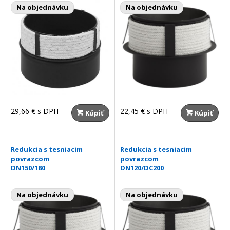
Na objednávku
Na objednávku
29,66 €
s DPH
22,45 €
s DPH
Kúpiť
Kúpiť
Redukcia s tesniacim
Redukcia s tesniacim
povrazcom
povrazcom
DN150/180
DN120/DC200
Na objednávku
Na objednávku