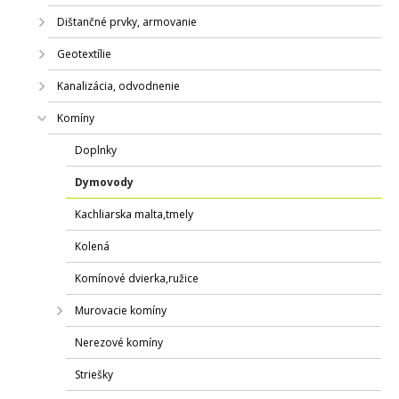
Dištančné prvky, armovanie
Geotextílie
Kanalizácia, odvodnenie
Komíny
Doplnky
Dymovody
Kachliarska malta,tmely
Kolená
Komínové dvierka,ružice
Murovacie komíny
Nerezové komíny
Striešky