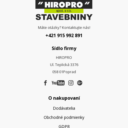
Máte otázky? Kontaktujte nás!
+421 915 992 891
Sídlo firmy
HIROPRO
Ul. Teplická 3376
058 01
Poprad
O nakupovaní
Dodávatelia
Obchodné podmienky
GDPR