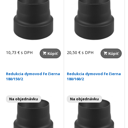
10,73 €
s DPH
20,50 €
s DPH
Kúpiť
Kúpiť
Redukcia dymovod Fe čierna
Redukcia dymovod Fe čierna
180/150/2
180/160/2
Na objednávku
Na objednávku