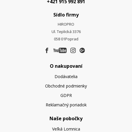
+421 915 992 891
Sídlo firmy
HIROPRO
Ul. Teplická 3376
058 01
Poprad
O nakupovaní
Dodávatelia
Obchodné podmienky
GDPR
Reklamačný poriadok
Naše pobočky
Veľká Lomnica