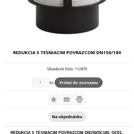
REDUKCIA S TESNIACIM POVRAZCOM
DN150/180
Skladové číslo:
112875
ks
Pridať do zoznamu
Na objednávku
REDUKCIA S TESNIACIM POVRAZCOM DN150/DC180, OCEĽ,