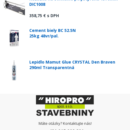
DIC1008
358,75 €
s DPH
Cement biely BC 52.5N
25kg 48vr/pal.
Lepidlo Mamut Glue CRYSTAL Den Braven
290ml Transparentná
Máte otázky? Kontaktujte nás!