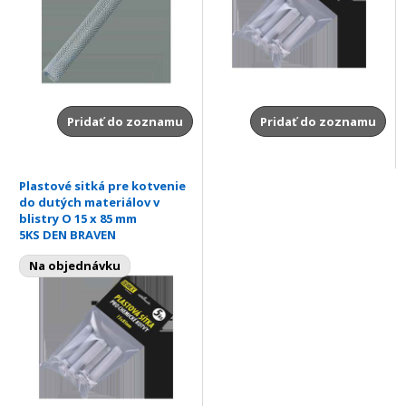
Pridať do zoznamu
Pridať do zoznamu
Plastové sitká pre kotvenie
do dutých materiálov v
blistry O 15 x 85 mm
5KS DEN BRAVEN
Na objednávku