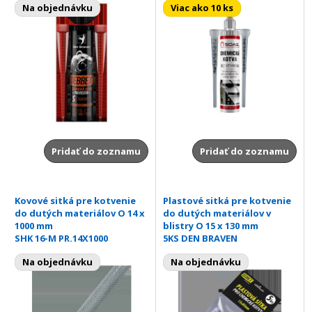
Na objednávku
Viac ako 10 ks
Pridať do zoznamu
Pridať do zoznamu
Kovové sitká pre kotvenie
Plastové sitká pre kotvenie
do dutých materiálov O 14 x
do dutých materiálov v
1000 mm
blistry O 15 x 130 mm
SHK 16-M PR.14X1000
5KS DEN BRAVEN
Na objednávku
Na objednávku