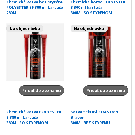
Chemická kotva bez styrénu
Chemická kotva POLYESTER
POLYESTER SF 300 ml kartuša
S 300 ml kartuša
280ML
300ML SO STYRÉNOM
Na objednávku
Na objednávku
Pridať do zoznamu
Pridať do zoznamu
Chemická kotva POLYESTER
Kotva tekutá SOAS Den
S 380 ml kartuša
Braven
380ML SO STYRÉNOM
300ML BEZ STYRÉNU