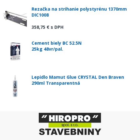
Rezačka na strihanie polystyrénu 1370mm
DIC1008
358,75 €
s DPH
Cement biely BC 52.5N
25kg 48vr/pal.
Lepidlo Mamut Glue CRYSTAL Den Braven
290ml Transparentná