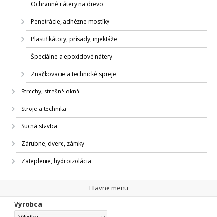
Ochranné nátery na drevo
Penetrácie, adhézne mostíky
Plastifikátory, prísady, injektáže
Špeciálne a epoxidové nátery
Značkovacie a technické spreje
Strechy, strešné okná
Stroje a technika
Suchá stavba
Zárubne, dvere, zámky
Zateplenie, hydroizolácia
Hlavné menu
Výrobca