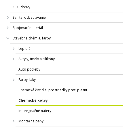
OSB dosky
Sanita, odvetrávanie
Spojovací materiál
Stavebná chémia, farby
Lepidlá
Akryly, tmely a silikóny
Auto potreby
Farby, laky
Chemické čistidlá, prostriedky proti plesni
Chemické kotvy
Impregnačné nátery
Montážne peny