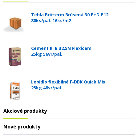
Tehla Britterm Brúsená 30 P+D P12
80ks/pal. 16ks/m2
Cement III B 32,5N Flexicem
25kg 56vr/pal.
Lepidlo flexibilné F-DBK Quick Mix
25kg 48vr/pal.
Akciové produkty
Nové produkty