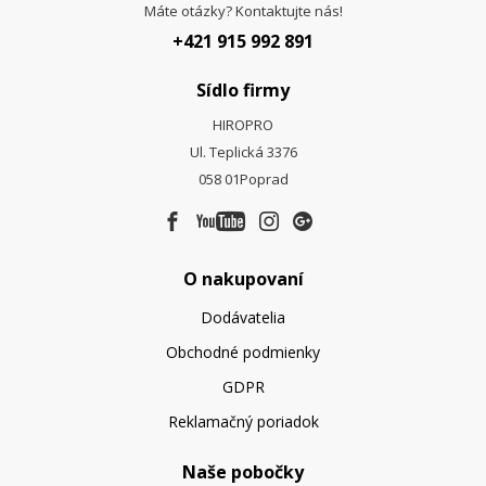
Máte otázky? Kontaktujte nás!
+421 915 992 891
Sídlo firmy
HIROPRO
Ul. Teplická 3376
058 01
Poprad
O nakupovaní
Dodávatelia
Obchodné podmienky
GDPR
Reklamačný poriadok
Naše pobočky