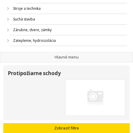
Stroje a technika
Suchá stavba
Zárubne, dvere, zámky
Zateplenie, hydroizolácia
Hlavné menu
Protipožiarne schody
Zobraziť filtre