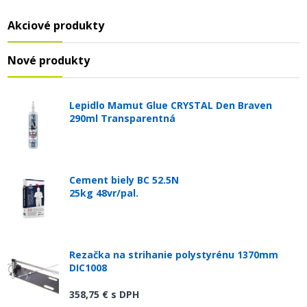
Akciové produkty
Nové produkty
Lepidlo Mamut Glue CRYSTAL Den Braven
290ml Transparentná
Cement biely BC 52.5N
25kg 48vr/pal.
Rezačka na strihanie polystyrénu 1370mm
DIC1008
358,75 €
s DPH