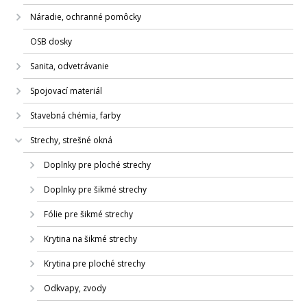
Náradie, ochranné pomôcky
OSB dosky
Sanita, odvetrávanie
Spojovací materiál
Stavebná chémia, farby
Strechy, strešné okná
Doplnky pre ploché strechy
Doplnky pre šikmé strechy
Fólie pre šikmé strechy
Krytina na šikmé strechy
Krytina pre ploché strechy
Odkvapy, zvody