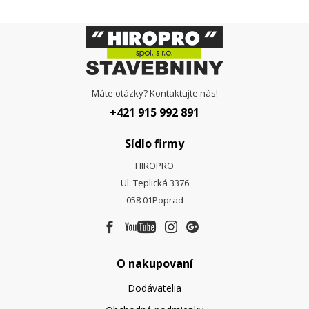
Máte otázky? Kontaktujte nás!
+421 915 992 891
Sídlo firmy
HIROPRO
Ul. Teplická 3376
058 01
Poprad
O nakupovaní
Dodávatelia