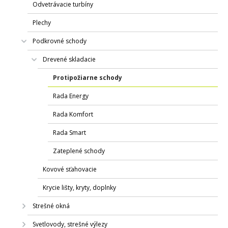
Odvetrávacie turbíny
Plechy
Podkrovné schody
Drevené skladacie
Protipožiarne schody
Rada Energy
Rada Komfort
Rada Smart
Zateplené schody
Kovové sťahovacie
Krycie lišty, kryty, doplnky
Strešné okná
Svetlovody, strešné výlezy