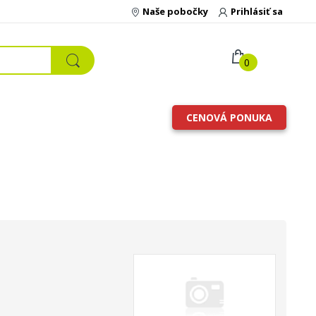
Naše pobočky
Prihlásiť sa
0
CENOVÁ PONUKA