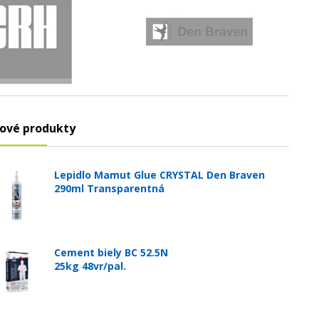
ové produkty
Lepidlo Mamut Glue CRYSTAL Den Braven
290ml Transparentná
Cement biely BC 52.5N
25kg 48vr/pal.