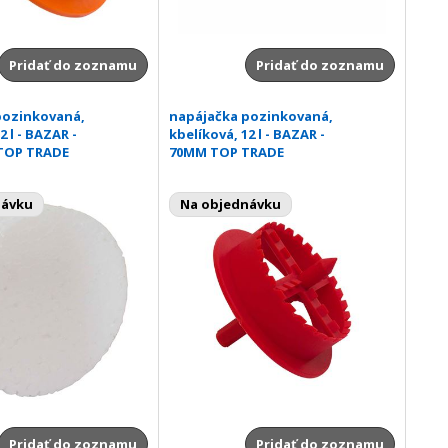
Pridať do zoznamu
Pridať do zoznamu
pozinkovaná,
napájačka pozinkovaná,
2 l - BAZAR -
kbelíková, 12 l - BAZAR -
 TOP TRADE
70MM TOP TRADE
návku
Na objednávku
Pridať do zoznamu
Pridať do zoznamu