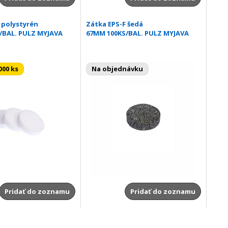
 polystyrén
Zátka EPS-F šedá
/BAL. PULZ MYJAVA
67MM 100KS/BAL. PULZ MYJAVA
000 ks
Na objednávku
Pridať do zoznamu
Pridať do zoznamu