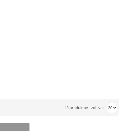
13 produktov
-
zobraziť