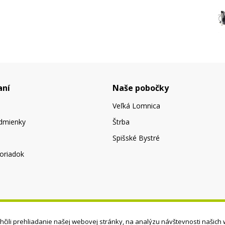
aní
Naše pobočky
Veľká Lomnica
dmienky
Štrba
Spišské Bystré
oriadok
čili prehliadanie našej webovej stránky, na analýzu návštevnosti našich 