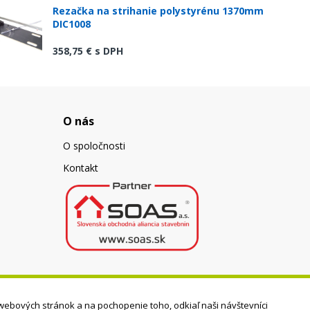
Rezačka na strihanie polystyrénu 1370mm
DIC1008
358,75 €
s DPH
O nás
O spoločnosti
Kontakt
webových stránok a na pochopenie toho, odkiaľ naši návštevníci