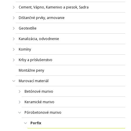
Cement, Vápno, Kamenivo a piesok, Sadra
Dištančné prvky, armovanie
Geotextílie
Kanalizácia, odvodnenie
Komíny
Krby a príslušenstvo
Montážne peny
Murovací materiál
Betónové murivo
Keramické murivo
Pórobetonové murivo
Porfix