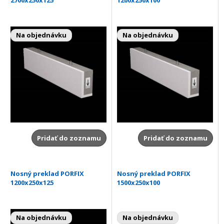
Na objednávku
Na objednávku
Pridať do zoznamu
Pridať do zoznamu
Nosný preklad PORFIX
Nosný preklad PORFIX
1200x250x125
1500x250x100
Na objednávku
Na objednávku