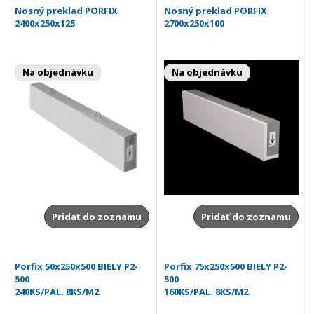
Nosný preklad PORFIX
Nosný preklad PORFIX
2400x250x125
2700x250x100
Na objednávku
Na objednávku
Pridať do zoznamu
Pridať do zoznamu
Porfix 50x250x500 BIELY P2-
Porfix 75x250x500 BIELY P2-
500
500
240KS/PAL. 8KS/M2
160KS/PAL. 8KS/M2