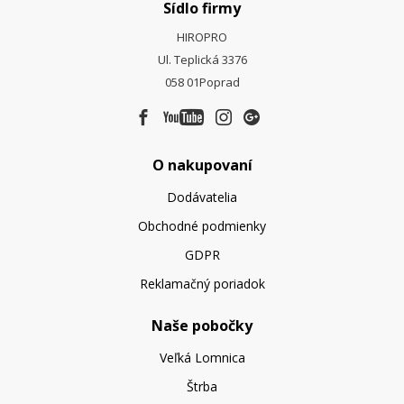
Sídlo firmy
HIROPRO
Ul. Teplická 3376
058 01
Poprad
O nakupovaní
Dodávatelia
Obchodné podmienky
GDPR
Reklamačný poriadok
Naše pobočky
Veľká Lomnica
Štrba