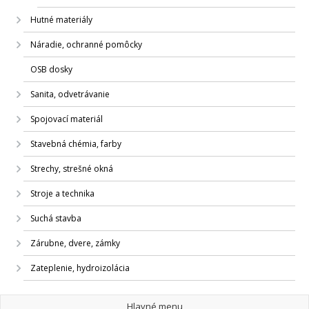
Hutné materiály
Náradie, ochranné pomôcky
OSB dosky
Sanita, odvetrávanie
Spojovací materiál
Stavebná chémia, farby
Strechy, strešné okná
Stroje a technika
Suchá stavba
Zárubne, dvere, zámky
Zateplenie, hydroizolácia
Hlavné menu