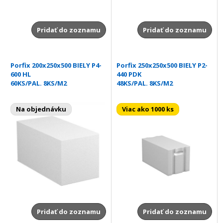
Pridať do zoznamu
Pridať do zoznamu
Porfix 200x250x500 BIELY P4-
Porfix 250x250x500 BIELY P2-
600 HL
440 PDK
60KS/PAL. 8KS/M2
48KS/PAL. 8KS/M2
Na objednávku
Viac ako 1000 ks
Pridať do zoznamu
Pridať do zoznamu