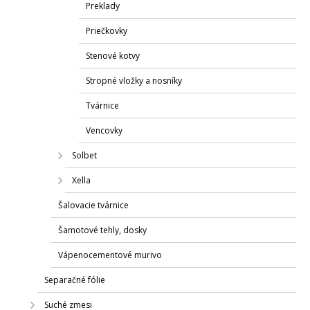
Preklady
Priečkovky
Stenové kotvy
Stropné vložky a nosníky
Tvárnice
Vencovky
Solbet
Xella
Šalovacie tvárnice
Šamotové tehly, dosky
Vápenocementové murivo
Separačné fólie
Suché zmesi