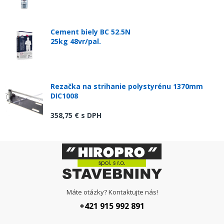
Cement biely BC 52.5N
25kg 48vr/pal.
Rezačka na strihanie polystyrénu 1370mm
DIC1008
358,75 €
s DPH
Máte otázky? Kontaktujte nás!
+421 915 992 891