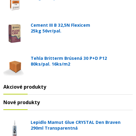
Cement III B 32,5N Flexicem
25kg 56vr/pal.
Tehla Britterm Brúsená 30 P+D P12
80ks/pal. 16ks/m2
Akciové produkty
Nové produkty
Lepidlo Mamut Glue CRYSTAL Den Braven
290ml Transparentná