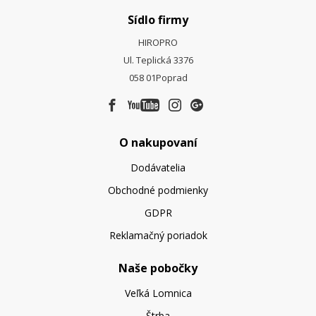
Sídlo firmy
HIROPRO
Ul. Teplická 3376
058 01
Poprad
O nakupovaní
Dodávatelia
Obchodné podmienky
GDPR
Reklamačný poriadok
Naše pobočky
Veľká Lomnica
Štrba