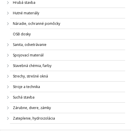
Hrubá stavba
Hutné materiály
Náradie, ochranné pomôcky
OSB dosky
Sanita, odvetrávanie
Spojovací materiál
Stavebná chémia, farby
Strechy, strešné okná
Stroje a technika
Suchá stavba
Zárubne, dvere, zámky
Zateplenie, hydroizolácia