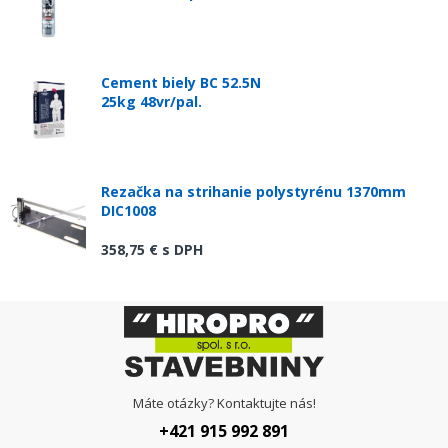
Cement biely BC 52.5N
25kg 48vr/pal.
Rezačka na strihanie polystyrénu 1370mm
DIC1008
358,75 €
s DPH
Máte otázky? Kontaktujte nás!
+421 915 992 891