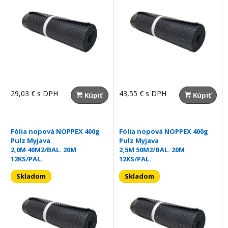
29,03 €
s DPH
43,55 €
s DPH
Kúpiť
Kúpiť
Fólia nopová NOPPEX 400g
Fólia nopová NOPPEX 400g
Pulz Myjava
Pulz Myjava
2,0M 40M2/BAL. 20M
2,5M 50M2/BAL. 20M
12KS/PAL.
12KS/PAL.
Skladom
Skladom