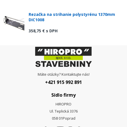
Rezačka na strihanie polystyrénu 1370mm
DIC1008
358,75 €
s DPH
Máte otázky? Kontaktujte nás!
+421 915 992 891
Sídlo firmy
HIROPRO
Ul. Teplická 3376
058 01
Poprad