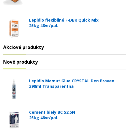
Lepidlo flexibilné F-DBK Quick Mix
25kg 48vr/pal.
Akciové produkty
Nové produkty
Lepidlo Mamut Glue CRYSTAL Den Braven
290ml Transparentná
Cement biely BC 52.5N
25kg 48vr/pal.