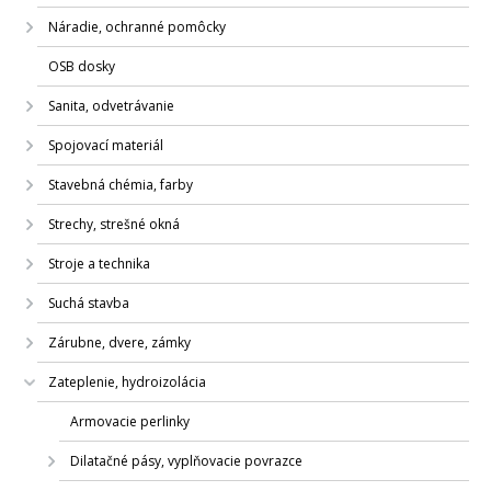
Náradie, ochranné pomôcky
OSB dosky
Sanita, odvetrávanie
Spojovací materiál
Stavebná chémia, farby
Strechy, strešné okná
Stroje a technika
Suchá stavba
Zárubne, dvere, zámky
Zateplenie, hydroizolácia
Armovacie perlinky
Dilatačné pásy, vyplňovacie povrazce