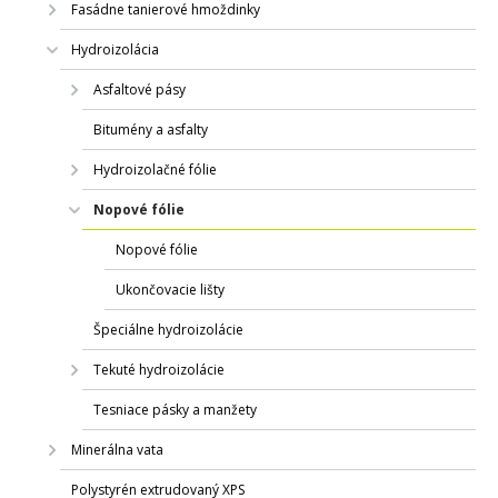
Fasádne tanierové hmoždinky
Hydroizolácia
Asfaltové pásy
Bitumény a asfalty
Hydroizolačné fólie
Nopové fólie
Nopové fólie
Ukončovacie lišty
Špeciálne hydroizolácie
Tekuté hydroizolácie
Tesniace pásky a manžety
Minerálna vata
Polystyrén extrudovaný XPS