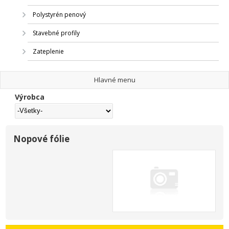
Polystyrén penový
Stavebné profily
Zateplenie
Hlavné menu
Výrobca
Nopové fólie