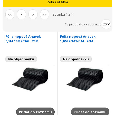
Zobraziť filtre
stránka 1 z 1
<<
<
>
>>
15 produktov
-
zobraziť
Fólia nopová Anavek
Fólia nopová Anavek
0,5M 10M2/BAL. 20M
1,0M 20M2/BAL. 20M
Na objednávku
Na objednávku
Pridať do zoznamu
Pridať do zoznamu