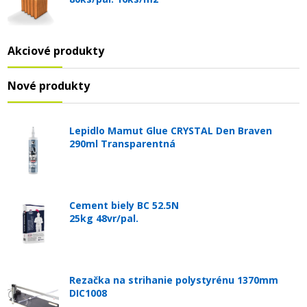
Akciové produkty
Nové produkty
Lepidlo Mamut Glue CRYSTAL Den Braven
290ml Transparentná
Cement biely BC 52.5N
25kg 48vr/pal.
Rezačka na strihanie polystyrénu 1370mm
DIC1008