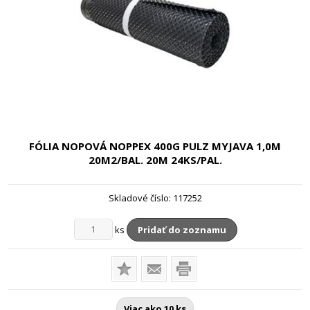
FÓLIA NOPOVÁ NOPPEX 400G PULZ MYJAVA
1,0M
20M2/BAL. 20M 24KS/PAL.
Skladové číslo:
117252
ks
Pridať do zoznamu
Viac ako 10 ks