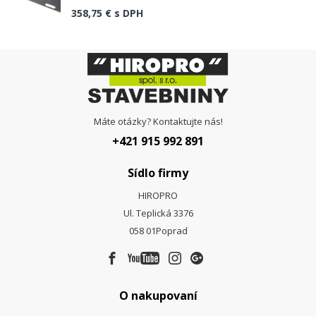
358,75 €
s DPH
Máte otázky? Kontaktujte nás!
+421 915 992 891
Sídlo firmy
HIROPRO
Ul. Teplická 3376
058 01
Poprad
O nakupovaní