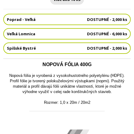
Poprad - Veľká
DOSTUPNÉ - 2,000 ks
Veľká Lomnica
DOSTUPNÉ - 6,000 ks
Spišské Bystré
DOSTUPNÉ - 2,000 ks
NOPOVÁ FÓLIA 400G
Nopová fólia je vyrobená z vysokohustotného polyetylénu (HDPE).
Profil fólie je tvorený polokuželovými výstupkami (nopmi). Použitý
materiál a profil dávajú fólii unikátne vlastnosti, ktoré je možné
výhodne využiť v celej rade konštrukčných stavieb.
Rozmer: 1,0 x 20m / 20m2