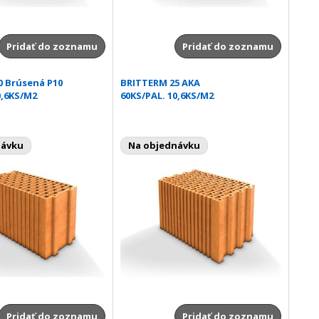
Pridať do zoznamu
Pridať do zoznamu
0 Brúsená P10
BRITTERM 25 AKA
0,6KS/M2
60KS/PAL. 10,6KS/M2
návku
Na objednávku
Pridať do zoznamu
Pridať do zoznamu