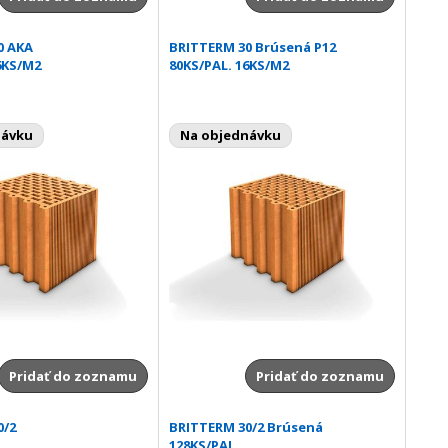
0 AKA
BRITTERM 30 Brúsená P12
6KS/M2
80KS/PAL. 16KS/M2
návku
Na objednávku
Pridať do zoznamu
Pridať do zoznamu
0/2
BRITTERM 30/2 Brúsená
128KS/PAL.