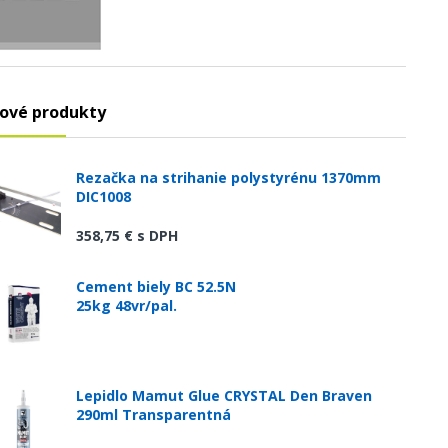
ové produkty
Rezačka na strihanie polystyrénu 1370mm
DIC1008
358,75 €
s DPH
Cement biely BC 52.5N
25kg 48vr/pal.
Lepidlo Mamut Glue CRYSTAL Den Braven
290ml Transparentná