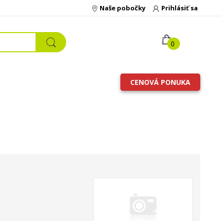
Naše pobočky
Prihlásiť sa
0
CENOVÁ PONUKA