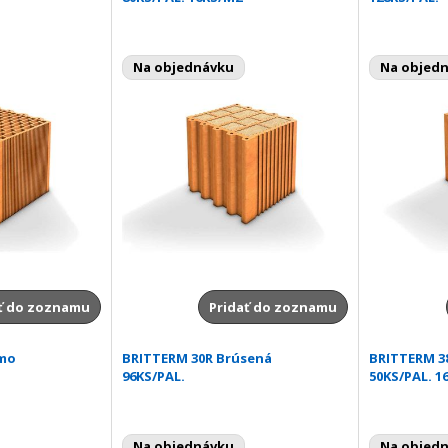
Na objednávku
Na objed
ť do zoznamu
Pridať do zoznamu
rmo
BRITTERM 30R Brúsená
BRITTERM 3
96KS/PAL.
50KS/PAL. 1
Na objednávku
Na objed