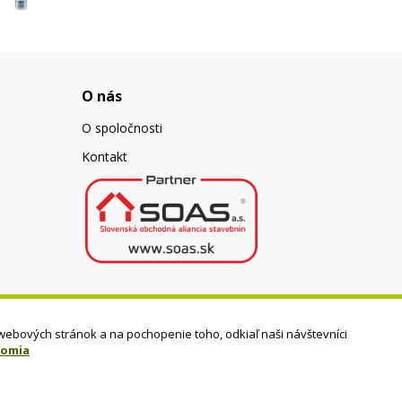
O nás
O spoločnosti
Kontakt
webových stránok a na pochopenie toho, odkiaľ naši návštevníci
romia