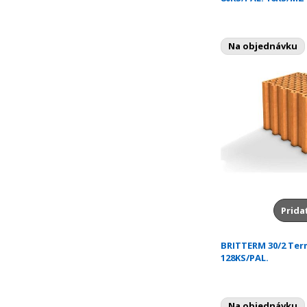
Na objednávku
Prida
BRITTERM 30/2 Te
128KS/PAL.
Na objednávku