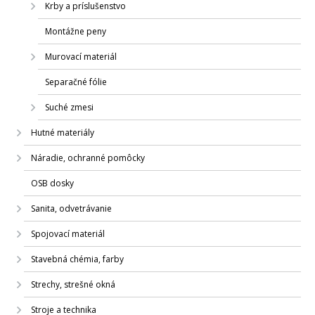
Krby a príslušenstvo
Montážne peny
Murovací materiál
Separačné fólie
Suché zmesi
Hutné materiály
Náradie, ochranné pomôcky
OSB dosky
Sanita, odvetrávanie
Spojovací materiál
Stavebná chémia, farby
Strechy, strešné okná
Stroje a technika