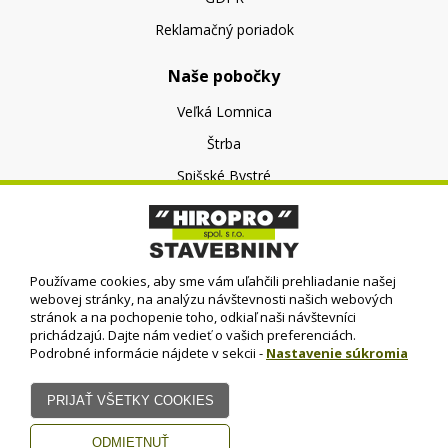
Reklamačný poriadok
Naše pobočky
Veľká Lomnica
Štrba
Spišské Bystré
O nás
O spoločnosti
Používame cookies, aby sme vám uľahčili prehliadanie našej
Kontakt
webovej stránky, na analýzu návštevnosti našich webových
stránok a na pochopenie toho, odkiaľ naši návštevníci
prichádzajú. Dajte nám vedieť o vašich preferenciách.
Podrobné informácie nájdete v sekcii -
Nastavenie súkromia