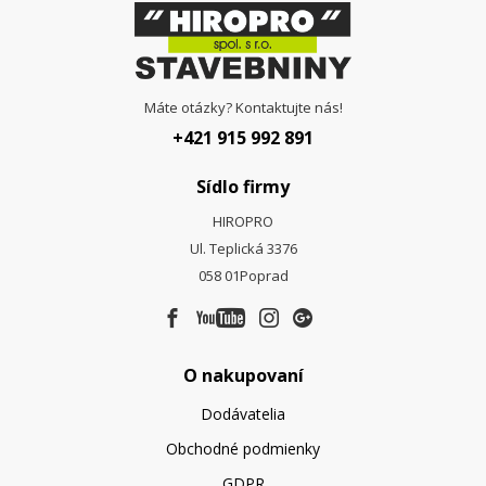
Máte otázky? Kontaktujte nás!
+421 915 992 891
Sídlo firmy
HIROPRO
Ul. Teplická 3376
058 01
Poprad
O nakupovaní
Dodávatelia
Obchodné podmienky
GDPR