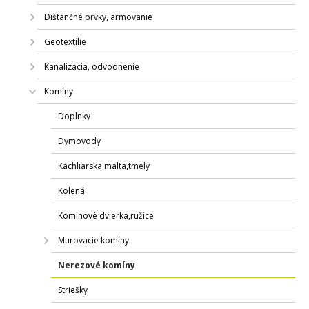
Dištančné prvky, armovanie
Geotextílie
Kanalizácia, odvodnenie
Komíny
Doplnky
Dymovody
Kachliarska malta,tmely
Kolená
Komínové dvierka,ružice
Murovacie komíny
Nerezové komíny
Striešky