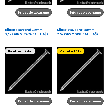
Pridať do zoznamu
Pridať do zoznamu
Klince stavebné 220mm
Klince stavebné 250mm
7,1X220MM 55KG/BAL. HAŠPL
7,6X250MM 5KG/BAL. HAŠPL
Na objednávku
Viac ako 10 ks
Pridať do zoznamu
Pridať do zoznamu