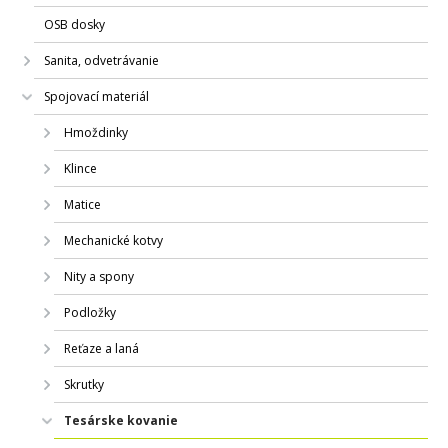
OSB dosky
Sanita, odvetrávanie
Spojovací materiál
Hmoždinky
Klince
Matice
Mechanické kotvy
Nity a spony
Podložky
Reťaze a laná
Skrutky
Tesárske kovanie