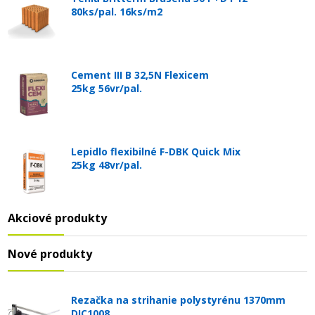
80ks/pal. 16ks/m2
Cement III B 32,5N Flexicem
25kg 56vr/pal.
Lepidlo flexibilné F-DBK Quick Mix
25kg 48vr/pal.
Akciové produkty
Nové produkty
Rezačka na strihanie polystyrénu 1370mm
DIC1008