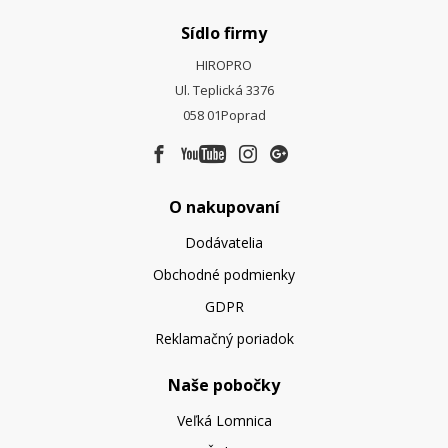
Sídlo firmy
HIROPRO
Ul. Teplická 3376
058 01
Poprad
O nakupovaní
Dodávatelia
Obchodné podmienky
GDPR
Reklamačný poriadok
Naše pobočky
Veľká Lomnica