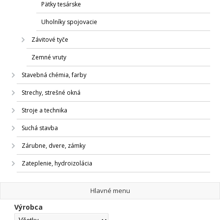
Pätky tesárske
Uholníky spojovacie
Závitové tyče
Zemné vruty
Stavebná chémia, farby
Strechy, strešné okná
Stroje a technika
Suchá stavba
Zárubne, dvere, zámky
Zateplenie, hydroizolácia
Hlavné menu
Výrobca