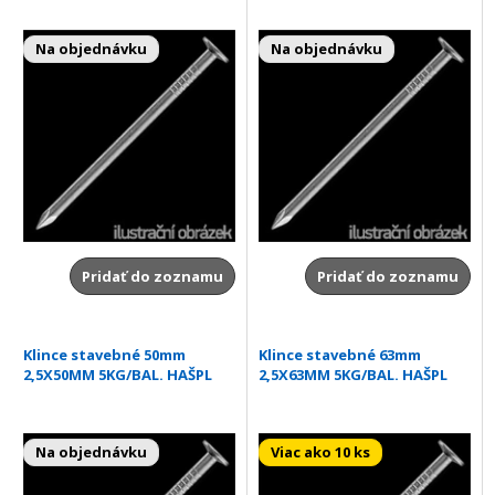
Na objednávku
Na objednávku
Pridať do zoznamu
Pridať do zoznamu
Klince stavebné 50mm
Klince stavebné 63mm
2,5X50MM 5KG/BAL. HAŠPL
2,5X63MM 5KG/BAL. HAŠPL
Na objednávku
Viac ako 10 ks