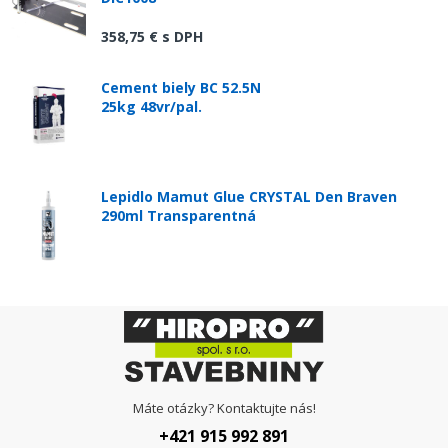
358,75 €
s DPH
Cement biely BC 52.5N
25kg 48vr/pal.
Lepidlo Mamut Glue CRYSTAL Den Braven
290ml Transparentná
Máte otázky? Kontaktujte nás!
+421 915 992 891