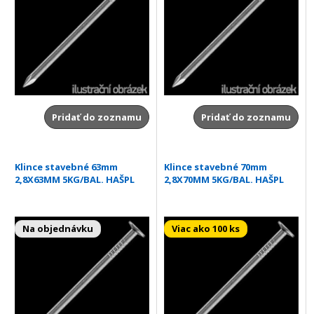
Pridať do zoznamu
Pridať do zoznamu
Klince stavebné 63mm
Klince stavebné 70mm
2,8X63MM 5KG/BAL. HAŠPL
2,8X70MM 5KG/BAL. HAŠPL
Na objednávku
Viac ako 100 ks