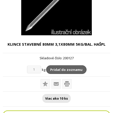
KLINCE STAVEBNÉ 80MM
3,1X80MM 5KG/BAL. HAŠPL
Skladové číslo:
200127
kg
Pridať do zoznamu
Viac ako 10 ks