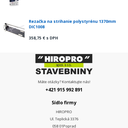
Rezačka na strihanie polystyrénu 1370mm
DIC1008
358,75 €
s DPH
Máte otázky? Kontaktujte nás!
+421 915 992 891
Sídlo firmy
HIROPRO
Ul. Teplická 3376
058 01
Poprad