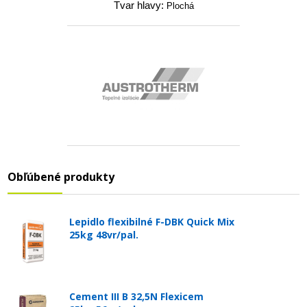
Tvar hlavy:
Plochá
Obľúbené produkty
Lepidlo flexibilné F-DBK Quick Mix
25kg 48vr/pal.
Cement III B 32,5N Flexicem