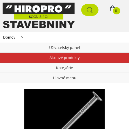
0
Domov
>
Užívateľský panel
Akciové produkty
Kategórie
Hlavné menu