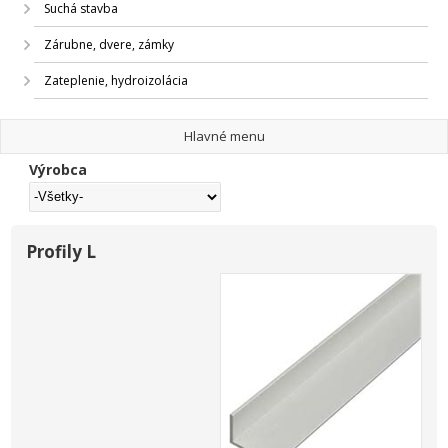
Suchá stavba
Zárubne, dvere, zámky
Zateplenie, hydroizolácia
Hlavné menu
Výrobca
Profily L