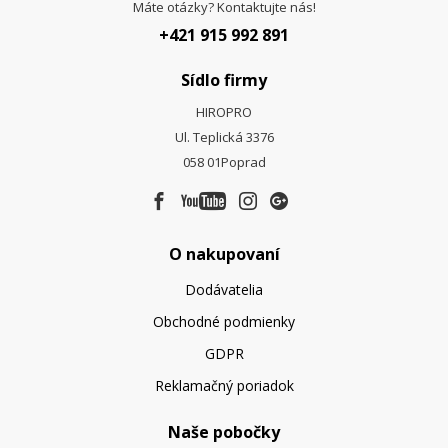
Máte otázky? Kontaktujte nás!
+421 915 992 891
Sídlo firmy
HIROPRO
Ul. Teplická 3376
058 01
Poprad
O nakupovaní
Dodávatelia
Obchodné podmienky
GDPR
Reklamačný poriadok
Naše pobočky