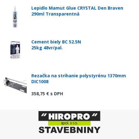
Lepidlo Mamut Glue CRYSTAL Den Braven
290ml Transparentná
Cement biely BC 52.5N
25kg 48vr/pal.
Rezačka na strihanie polystyrénu 1370mm
DIC1008
358,75 €
s DPH