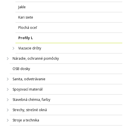
Jakle
Kari siete
Plochá oceľ
Profily L
Viazacie drôty
Náradie, ochranné pomôcky
OSB dosky
Sanita, odvetrávanie
Spojovací materiál
Stavebná chémia, farby
Strechy, strešné okná
Stroje a technika