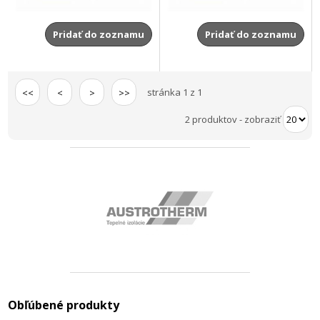
Pridať do zoznamu
Pridať do zoznamu
stránka 1 z 1
<<
<
>
>>
2 produktov
-
zobraziť
Obľúbené produkty