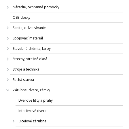
Náradie, ochranné pomôcky
OSB dosky
Sanita, odvetrávanie
Spojovací materiál
Stavebná chémia, farby
Strechy, strešné okná
Stroje a technika
Suchá stavba
Zárubne, dvere, zámky
Dverové lišty a prahy
Interiérové dvere
Oceľové zárubne