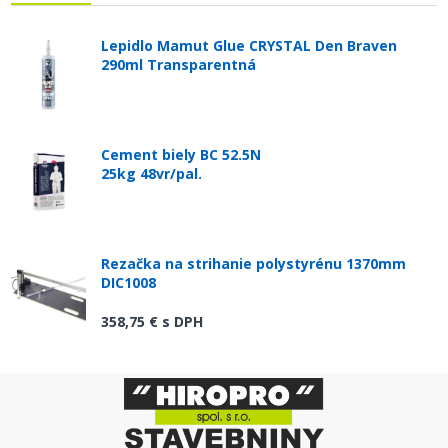
Lepidlo Mamut Glue CRYSTAL Den Braven
290ml Transparentná
Cement biely BC 52.5N
25kg 48vr/pal.
Rezačka na strihanie polystyrénu 1370mm
DIC1008
358,75 €
s DPH