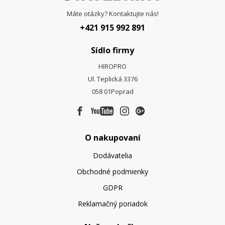
Máte otázky? Kontaktujte nás!
+421 915 992 891
Sídlo firmy
HIROPRO
Ul. Teplická 3376
058 01
Poprad
O nakupovaní
Dodávatelia
Obchodné podmienky
GDPR
Reklamačný poriadok