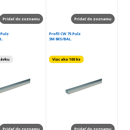
Pridať do zoznamu
Pridať do zoznamu
 Pulz
Profil CW 75 Pulz
L.
3M 8KS/BAL.
návku
Viac ako 100 ks
Pridať do zoznamu
Pridať do zoznamu