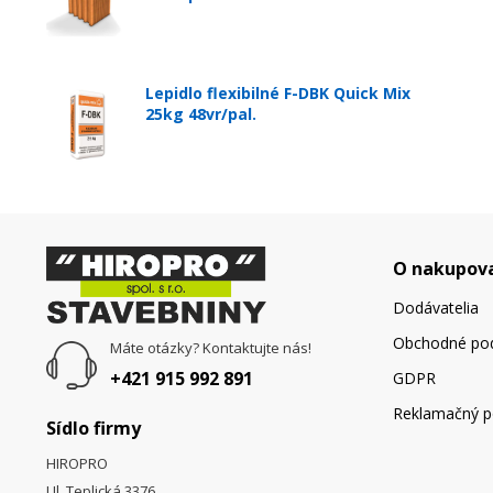
Lepidlo flexibilné F-DBK Quick Mix
25kg 48vr/pal.
O nakupov
Dodávatelia
Obchodné po
Máte otázky? Kontaktujte nás!
+421 915 992 891
GDPR
Reklamačný p
Sídlo firmy
HIROPRO
Ul. Teplická 3376