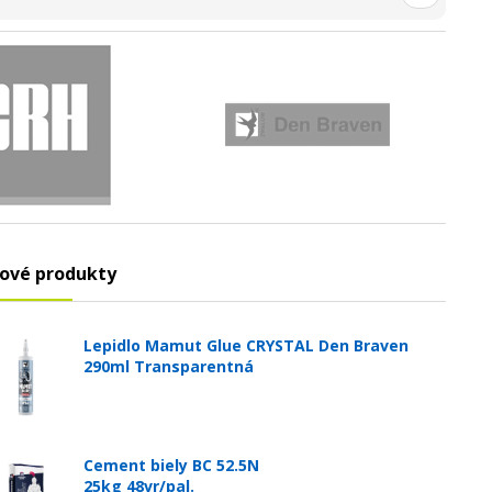
ové produkty
Lepidlo Mamut Glue CRYSTAL Den Braven
290ml Transparentná
Cement biely BC 52.5N
25kg 48vr/pal.