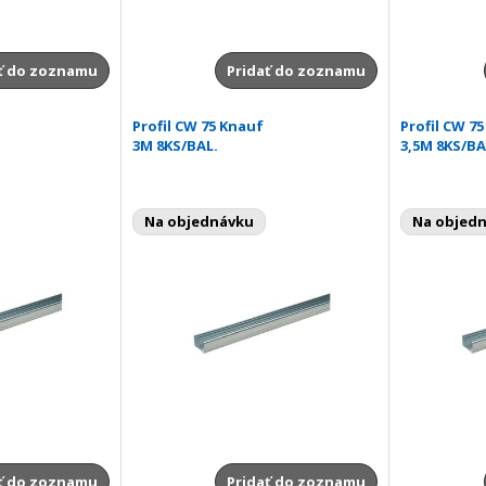
ť do zoznamu
Pridať do zoznamu
Profil CW 75 Knauf
Profil CW 75
3M 8KS/BAL.
3,5M 8KS/BA
Na objednávku
Na objed
ť do zoznamu
Pridať do zoznamu