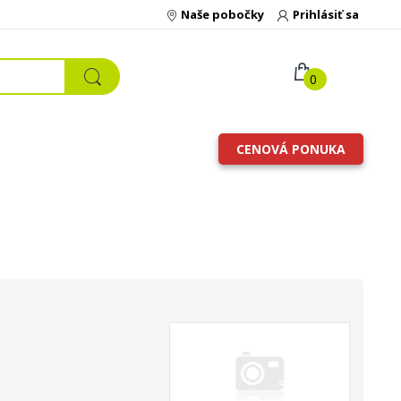
Naše pobočky
Prihlásiť sa
0
CENOVÁ PONUKA