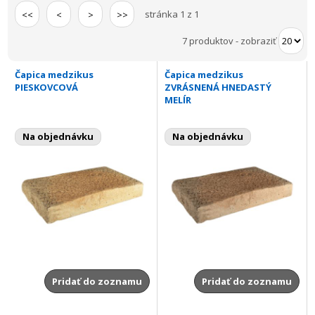
stránka 1 z 1
<<
<
>
>>
7 produktov
-
zobraziť
Čapica medzikus
Čapica medzikus
PIESKOVCOVÁ
ZVRÁSNENÁ HNEDASTÝ
MELÍR
Na objednávku
Na objednávku
Pridať do zoznamu
Pridať do zoznamu