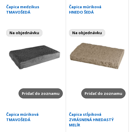
Čapica medzikus
Čapica múriková
TMAVOŠEDÁ
HNEDO ŠEDÁ
Na objednávku
Na objednávku
Pridať do zoznamu
Pridať do zoznamu
Čapica múriková
Čapica stĺpiková
TMAVOŠEDÁ
ZVRÁSNENÁ HNEDASTÝ
MELÍR