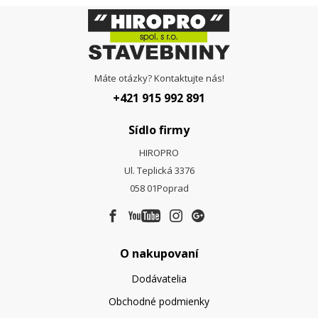
Máte otázky? Kontaktujte nás!
+421 915 992 891
Sídlo firmy
HIROPRO
Ul. Teplická 3376
058 01
Poprad
O nakupovaní
Dodávatelia
Obchodné podmienky