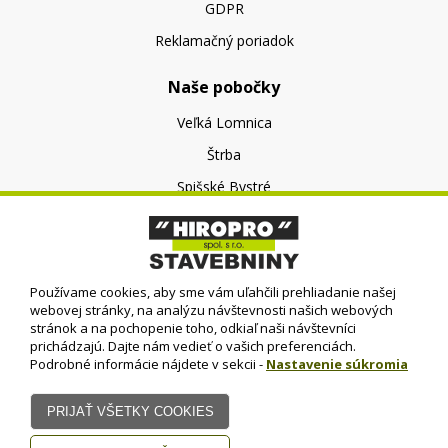
GDPR
Reklamačný poriadok
Naše pobočky
Veľká Lomnica
Štrba
Spišské Bystré
O nás
O spoločnosti
Používame cookies, aby sme vám uľahčili prehliadanie našej
Kontakt
webovej stránky, na analýzu návštevnosti našich webových
stránok a na pochopenie toho, odkiaľ naši návštevníci
prichádzajú. Dajte nám vedieť o vašich preferenciách.
Podrobné informácie nájdete v sekcii -
Nastavenie súkromia