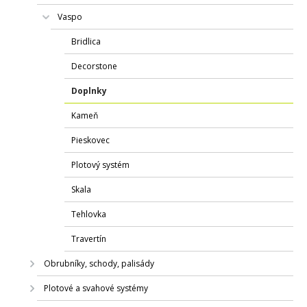
Vaspo
Bridlica
Decorstone
Doplnky
Kameň
Pieskovec
Plotový systém
Skala
Tehlovka
Travertín
Obrubníky, schody, palisády
Plotové a svahové systémy