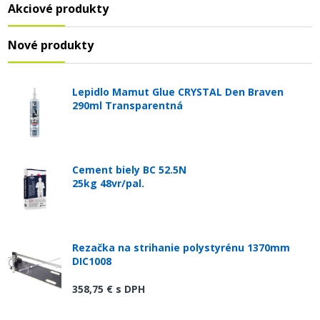
Akciové produkty
Nové produkty
Lepidlo Mamut Glue CRYSTAL Den Braven
290ml Transparentná
Cement biely BC 52.5N
25kg 48vr/pal.
Rezačka na strihanie polystyrénu 1370mm
DIC1008
358,75 €
s DPH