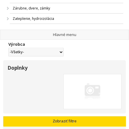
Zárubne, dvere, zámky
Zateplenie, hydroizolácia
Hlavné menu
Výrobca
Doplnky
Zobraziť filtre