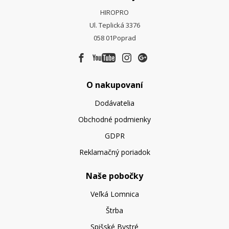
HIROPRO
Ul. Teplická 3376
058 01
Poprad
O nakupovaní
Dodávatelia
Obchodné podmienky
GDPR
Reklamačný poriadok
Naše pobočky
Veľká Lomnica
Štrba
Spišské Bystré