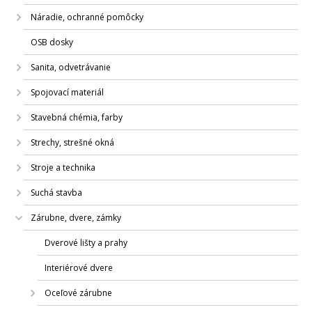
Náradie, ochranné pomôcky
OSB dosky
Sanita, odvetrávanie
Spojovací materiál
Stavebná chémia, farby
Strechy, strešné okná
Stroje a technika
Suchá stavba
Zárubne, dvere, zámky
Dverové lišty a prahy
Interiérové dvere
Oceľové zárubne