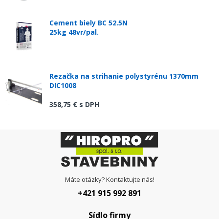
Cement biely BC 52.5N
25kg 48vr/pal.
Rezačka na strihanie polystyrénu 1370mm
DIC1008
358,75 €
s DPH
Máte otázky? Kontaktujte nás!
+421 915 992 891
Sídlo firmy