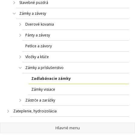
Stavebné puzdrá
Zámky a závesy
Dverové kovania
Pánty a závesy
Petlice a závory
Vložky a kľúče
Zámky a príslušenstvo
Zadlabávacie zámky
Zámky visiace
Zástrče a zarážky
Zateplenie, hydroizolácia
Hlavné menu