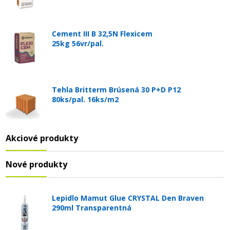
Cement III B 32,5N Flexicem
25kg 56vr/pal.
Tehla Britterm Brúsená 30 P+D P12
80ks/pal. 16ks/m2
Akciové produkty
Nové produkty
Lepidlo Mamut Glue CRYSTAL Den Braven
290ml Transparentná