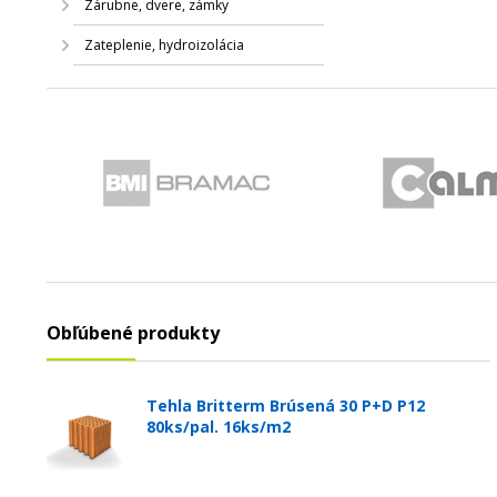
Zárubne, dvere, zámky
Zateplenie, hydroizolácia
Obľúbené produkty
Tehla Britterm Brúsená 30 P+D P12
80ks/pal. 16ks/m2