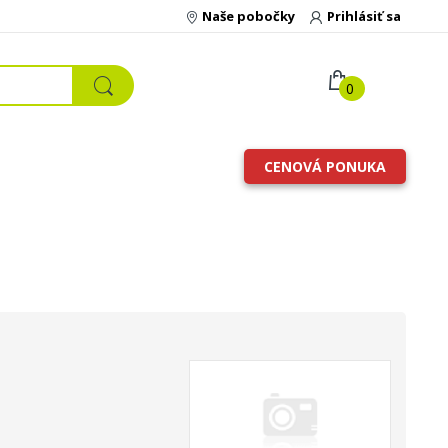
Naše pobočky
Prihlásiť sa
0
CENOVÁ PONUKA