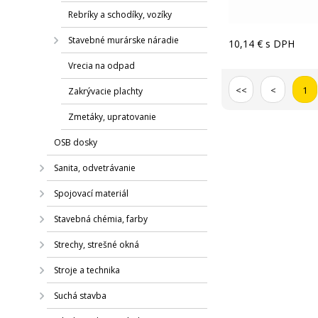
Rebríky a schodíky, vozíky
Stavebné murárske náradie
10,14 €
s DPH
Vrecia na odpad
<<
<
1
Zakrývacie plachty
Zmetáky, upratovanie
OSB dosky
Sanita, odvetrávanie
Spojovací materiál
Stavebná chémia, farby
Strechy, strešné okná
Stroje a technika
Suchá stavba