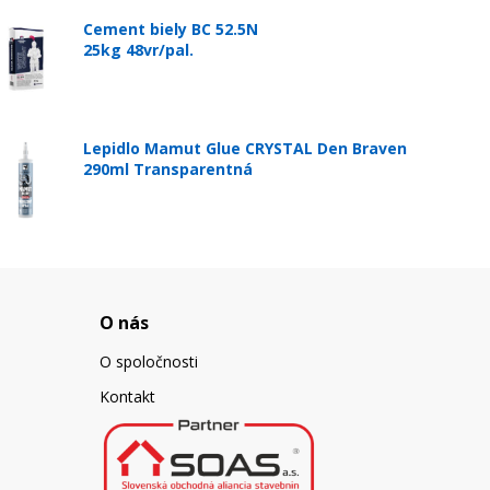
Cement biely BC 52.5N
25kg 48vr/pal.
Lepidlo Mamut Glue CRYSTAL Den Braven
290ml Transparentná
O nás
O spoločnosti
Kontakt