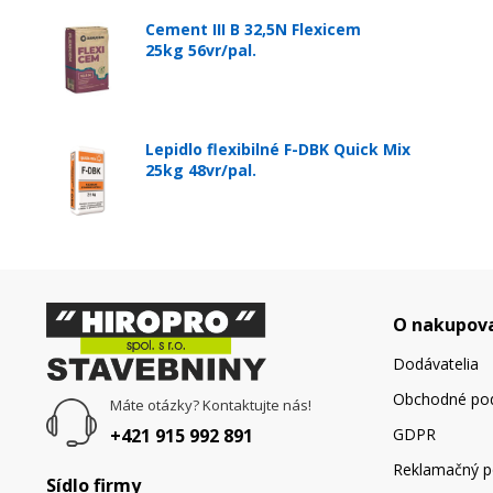
Cement III B 32,5N Flexicem
25kg 56vr/pal.
Lepidlo flexibilné F-DBK Quick Mix
25kg 48vr/pal.
O nakupov
Dodávatelia
Obchodné po
Máte otázky? Kontaktujte nás!
+421 915 992 891
GDPR
Reklamačný p
Sídlo firmy