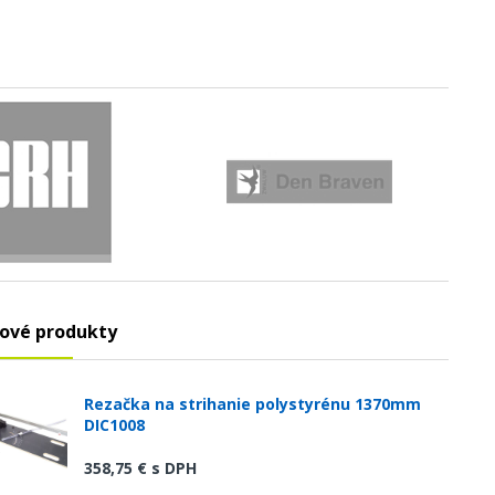
ové produkty
Rezačka na strihanie polystyrénu 1370mm
DIC1008
358,75 €
s DPH