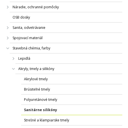
Náradie, ochranné pomôcky
OSB dosky
Sanita, odvetrávanie
Spojovací materiál
Stavebná chémia, farby
Lepidlá
Akryly, tmely a silikóny
Akrylové tmely
Brúsiteľné tmely
Polyuretánové tmely
Sanitárne silikóny
Strešné a klampiarske tmely