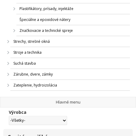
Plastifikátory, prísady, injektáže
Špeciálne a epoxidové nátery
Značkovacie a technické spreje
Strechy, strešné okná
Stroje a technika
Suchá stavba
Zárubne, dvere, zámky
Zateplenie, hydroizolácia
Hlavné menu
Výrobca