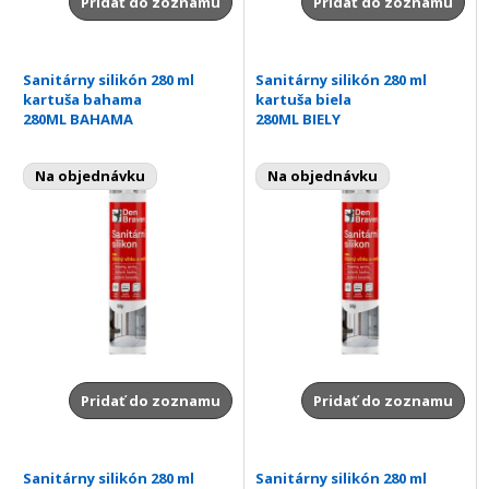
Pridať do zoznamu
Pridať do zoznamu
Sanitárny silikón 280 ml
Sanitárny silikón 280 ml
kartuša bahama
kartuša biela
280ML BAHAMA
280ML BIELY
Na objednávku
Na objednávku
Pridať do zoznamu
Pridať do zoznamu
Sanitárny silikón 280 ml
Sanitárny silikón 280 ml