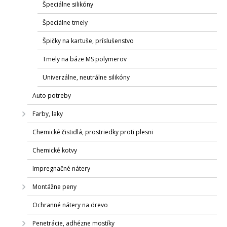
Špeciálne silikóny
Špeciálne tmely
Špičky na kartuše, príslušenstvo
Tmely na báze MS polymerov
Univerzálne, neutrálne silikóny
Auto potreby
Farby, laky
Chemické čistidlá, prostriedky proti plesni
Chemické kotvy
Impregnačné nátery
Montážne peny
Ochranné nátery na drevo
Penetrácie, adhézne mostíky