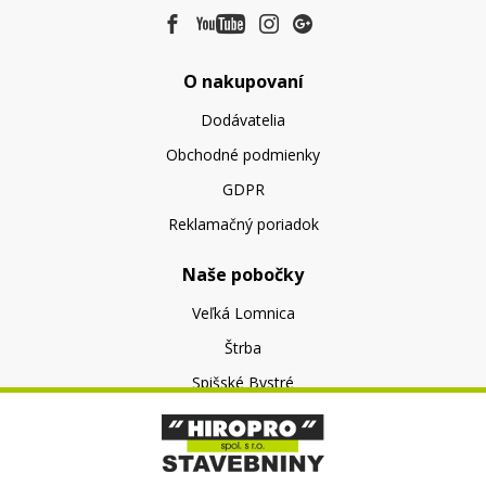
O nakupovaní
Dodávatelia
Obchodné podmienky
GDPR
Reklamačný poriadok
Naše pobočky
Veľká Lomnica
Štrba
Spišské Bystré
O nás
O spoločnosti