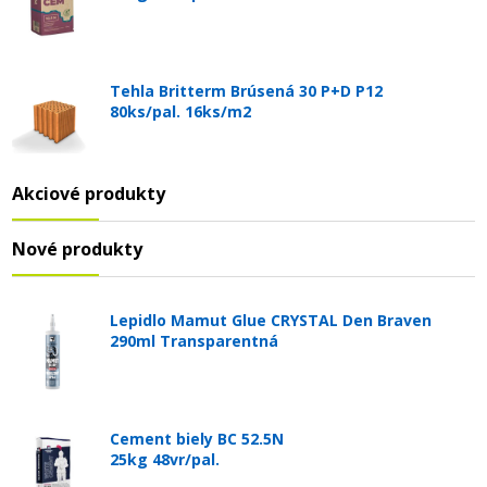
Tehla Britterm Brúsená 30 P+D P12
80ks/pal. 16ks/m2
Akciové produkty
Nové produkty
Lepidlo Mamut Glue CRYSTAL Den Braven
290ml Transparentná
Cement biely BC 52.5N
25kg 48vr/pal.