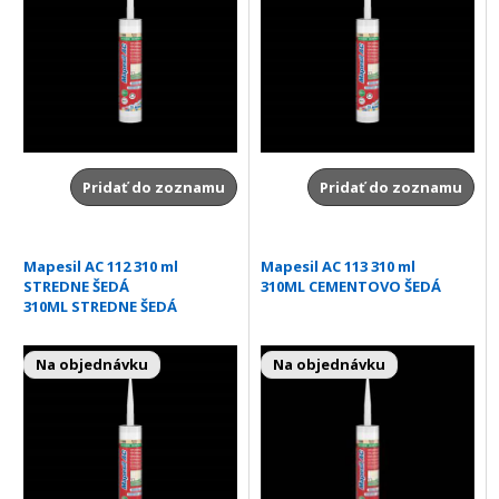
Pridať do zoznamu
Pridať do zoznamu
Mapesil AC 112 310 ml
Mapesil AC 113 310 ml
STREDNE ŠEDÁ
310ML CEMENTOVO ŠEDÁ
310ML STREDNE ŠEDÁ
Na objednávku
Na objednávku