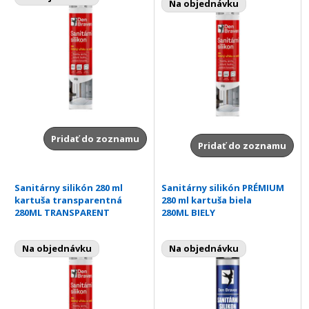
Na objednávku
Pridať do zoznamu
Pridať do zoznamu
Sanitárny silikón 280 ml
Sanitárny silikón PRÉMIUM
kartuša transparentná
280 ml kartuša biela
280ML TRANSPARENT
280ML BIELY
Na objednávku
Na objednávku