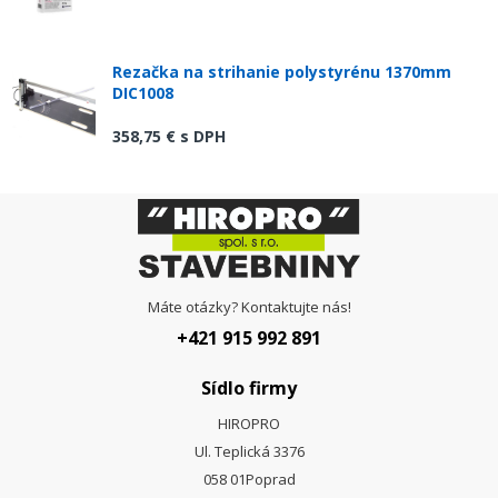
Rezačka na strihanie polystyrénu 1370mm
DIC1008
358,75 €
s DPH
Máte otázky? Kontaktujte nás!
+421 915 992 891
Sídlo firmy
HIROPRO
Ul. Teplická 3376
058 01
Poprad