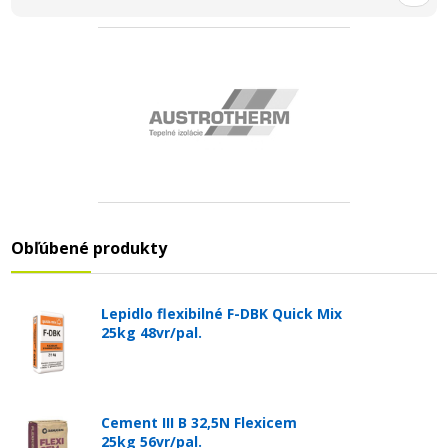
Obľúbené produkty
Lepidlo flexibilné F-DBK Quick Mix
25kg 48vr/pal.
Cement III B 32,5N Flexicem
25kg 56vr/pal.