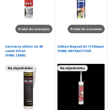
Pridať do zoznamu
Pridať do zoznamu
Sanitárny silikón SIL 60
Silikón Mapesil AC 114 Mapei
camel 310 ml
310ML ANTRACITOVÁ
310ML CAMEL
Na objednávku
Na objednávku