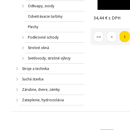
Odkvapy, zvody
Odvetrávacie turbíny
34,44 €
s DPH
Plechy
<<
<
1
Podkrovné schody
Strešné okná
Svetlovody, strešné výlezy
Stroje a technika
Suchá stavba
Zárubne, dvere, zámky
Zateplenie, hydroizolácia