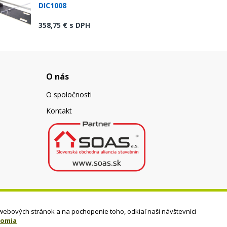
DIC1008
358,75 €
s DPH
O nás
O spoločnosti
Kontakt
webových stránok a na pochopenie toho, odkiaľ naši návštevníci
romia