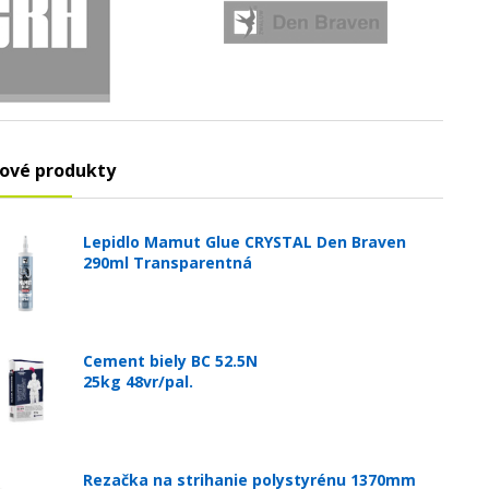
ové produkty
Lepidlo Mamut Glue CRYSTAL Den Braven
290ml Transparentná
Cement biely BC 52.5N
25kg 48vr/pal.
Rezačka na strihanie polystyrénu 1370mm