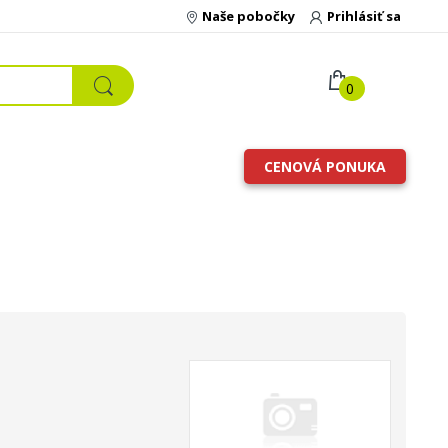
Naše pobočky
Prihlásiť sa
0
CENOVÁ PONUKA