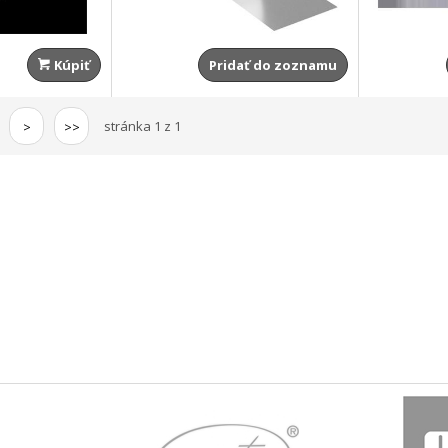
Kúpiť
Pridať do zoznamu
stránka 1 z 1
>
>>