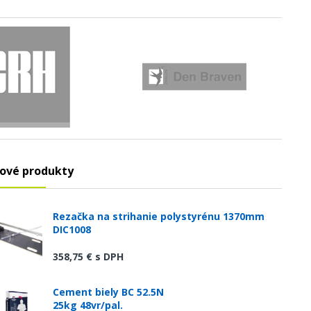
ové produkty
Rezačka na strihanie polystyrénu 1370mm
DIC1008
358,75 €
s DPH
Cement biely BC 52.5N
25kg 48vr/pal.