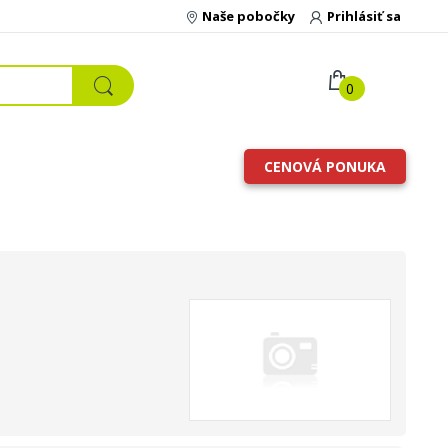
Naše pobočky
Prihlásiť sa
0
CENOVÁ PONUKA