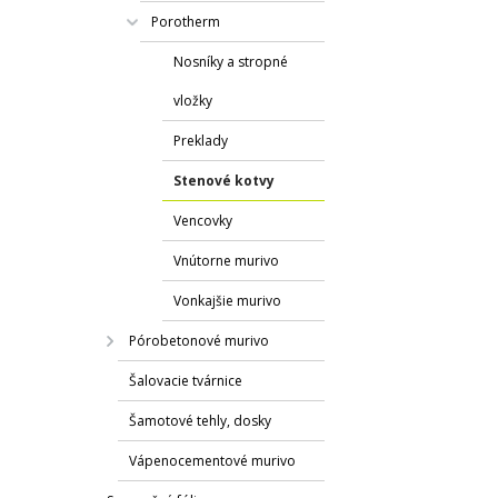
Porotherm
Nosníky a stropné
vložky
Preklady
Stenové kotvy
Vencovky
Vnútorne murivo
Vonkajšie murivo
Pórobetonové murivo
Šalovacie tvárnice
Šamotové tehly, dosky
Vápenocementové murivo