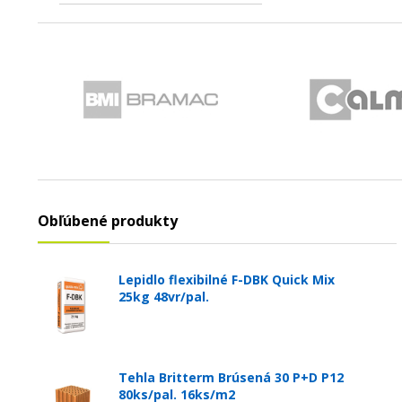
Obľúbené produkty
Lepidlo flexibilné F-DBK Quick Mix
25kg 48vr/pal.
Tehla Britterm Brúsená 30 P+D P12
80ks/pal. 16ks/m2