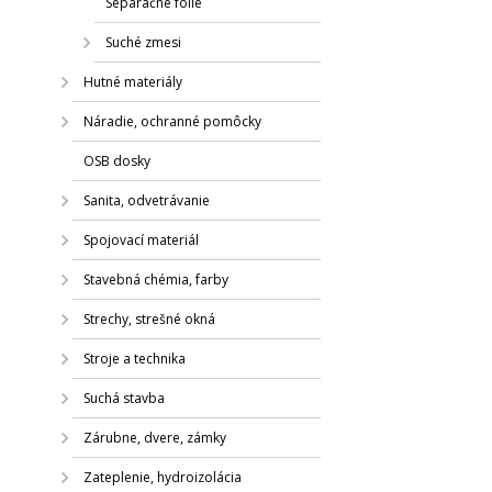
Separačné fólie
Suché zmesi
Hutné materiály
Náradie, ochranné pomôcky
OSB dosky
Sanita, odvetrávanie
Spojovací materiál
Stavebná chémia, farby
Strechy, strešné okná
Stroje a technika
Suchá stavba
Zárubne, dvere, zámky
Zateplenie, hydroizolácia