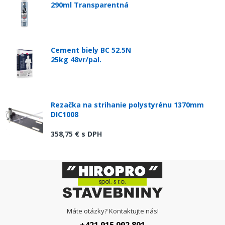
290ml Transparentná
Cement biely BC 52.5N
25kg 48vr/pal.
Rezačka na strihanie polystyrénu 1370mm
DIC1008
358,75 €
s DPH
Máte otázky? Kontaktujte nás!
+421 915 992 891