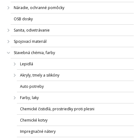
Náradie, ochranné pomôcky
OSB dosky
Sanita, odvetrávanie
Spojovací materiál
Stavebná chémia, farby
Lepidlá
Akryly, tmely a silikóny
Auto potreby
Farby, laky
Chemické čistidlá, prostriedky proti plesni
Chemické kotvy
Impregnačné nátery