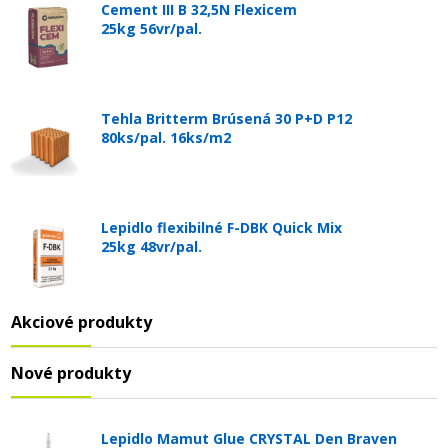
Cement III B 32,5N Flexicem
25kg 56vr/pal.
Tehla Britterm Brúsená 30 P+D P12
80ks/pal. 16ks/m2
Lepidlo flexibilné F-DBK Quick Mix
25kg 48vr/pal.
Akciové produkty
Nové produkty
Lepidlo Mamut Glue CRYSTAL Den Braven