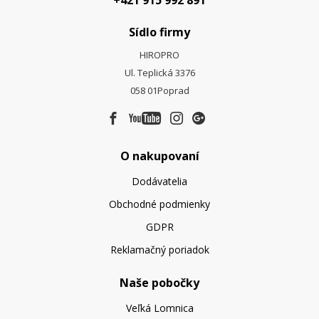
Sídlo firmy
HIROPRO
Ul. Teplická 3376
058 01
Poprad
O nakupovaní
Dodávatelia
Obchodné podmienky
GDPR
Reklamačný poriadok
Naše pobočky
Veľká Lomnica