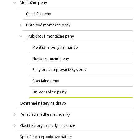
Montážne peny
Čistič PU peny
Pištolové montážne peny
Trubičkové montážne peny
Montážne peny na murivo
Nízkoexpanzné peny
Peny pre zateplovacie systémy
Špeciálne peny
Univerzálne peny
Ochranné nátery na drevo
Penetrácie, adhézne mostíky
Plastifikátory, prísady, injektáže
Špeciálne a epoxidové nátery