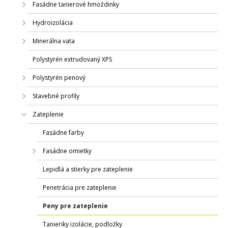
Fasádne tanierové hmoždinky
Hydroizolácia
Minerálna vata
Polystyrén extrudovaný XPS
Polystyrén penový
Stavebné profily
Zateplenie
Fasádne farby
Fasádne omietky
Lepidlá a stierky pre zateplenie
Penetrácia pre zateplenie
Peny pre zateplenie
Tanieriky izolácie, podložky