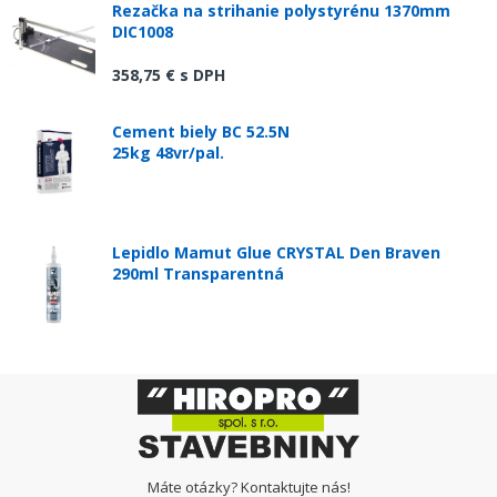
Rezačka na strihanie polystyrénu 1370mm
DIC1008
358,75 €
s DPH
Cement biely BC 52.5N
25kg 48vr/pal.
Lepidlo Mamut Glue CRYSTAL Den Braven
290ml Transparentná
Máte otázky? Kontaktujte nás!