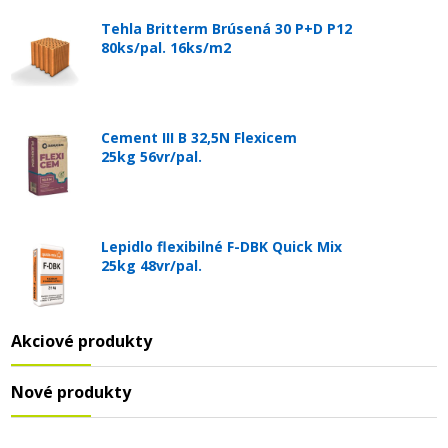
Tehla Britterm Brúsená 30 P+D P12
80ks/pal. 16ks/m2
Cement III B 32,5N Flexicem
25kg 56vr/pal.
Lepidlo flexibilné F-DBK Quick Mix
25kg 48vr/pal.
Akciové produkty
Nové produkty