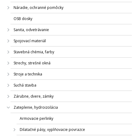
Náradie, ochranné pomôcky
OSB dosky
Sanita, odvetrávanie
Spojovací materiál
Stavebná chémia, farby
Strechy, strešné okná
Stroje a technika
Suchá stavba
Zárubne, dvere, zámky
Zateplenie, hydroizolácia
Armovacie perlinky
Dilatačné pásy, vyplňovacie povrazce