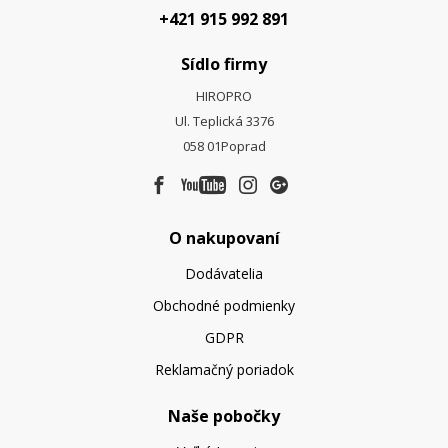
+421 915 992 891
Sídlo firmy
HIROPRO
Ul. Teplická 3376
058 01
Poprad
O nakupovaní
Dodávatelia
Obchodné podmienky
GDPR
Reklamačný poriadok
Naše pobočky