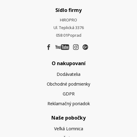
Sídlo firmy
HIROPRO
Ul. Teplická 3376
058 01
Poprad
O nakupovaní
Dodávatelia
Obchodné podmienky
GDPR
Reklamačný poriadok
Naše pobočky
Veľká Lomnica