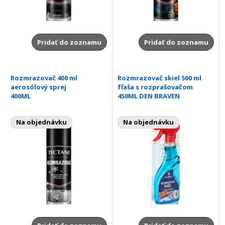
Pridať do zoznamu
Pridať do zoznamu
Rozmrazovač 400 ml
Rozmrazovač skiel 500 ml
aerosólový sprej
fľaša s rozprašovačom
400ML
450ML DEN BRAVEN
Na objednávku
Na objednávku