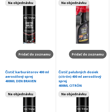
Na objednávku
Na objednávku
Pridať do zoznamu
Pridať do zoznamu
Čistič karburátorov 400 ml
Čistič palubných dosiek
aerosólový sprej
(citrón) 400 ml aerosólový
400ML DEN BRAVEN
sprej
400ML CITRÓN
Na objednávku
Na objednávku