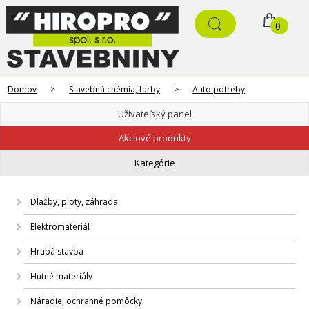
0
Domov
>
Stavebná chémia, farby
>
Auto potreby
Užívateľský panel
Akciové produkty
Kategórie
Dlažby, ploty, záhrada
Elektromateriál
Hrubá stavba
Hutné materiály
Náradie, ochranné pomôcky