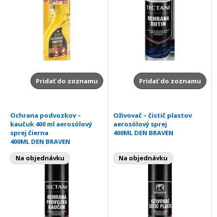
Pridať do zoznamu
Pridať do zoznamu
Ochrana podvozkov –
Oživovač – čistič plastov
kaučuk 400 ml aerosólový
aerosólový sprej
sprej čierna
400ML DEN BRAVEN
400ML DEN BRAVEN
Na objednávku
Na objednávku