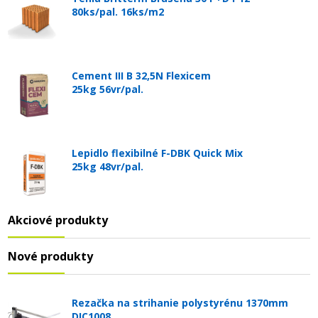
80ks/pal. 16ks/m2
Cement III B 32,5N Flexicem
25kg 56vr/pal.
Lepidlo flexibilné F-DBK Quick Mix
25kg 48vr/pal.
Akciové produkty
Nové produkty
Rezačka na strihanie polystyrénu 1370mm
DIC1008