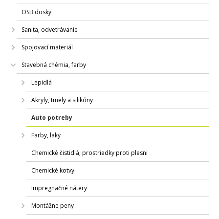
OSB dosky
Sanita, odvetrávanie
Spojovací materiál
Stavebná chémia, farby
Lepidlá
Akryly, tmely a silikóny
Auto potreby
Farby, laky
Chemické čistidlá, prostriedky proti plesni
Chemické kotvy
Impregnačné nátery
Montážne peny