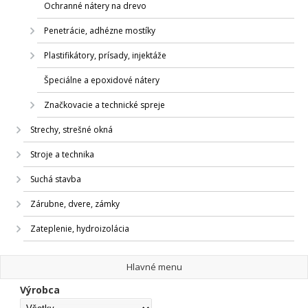
Ochranné nátery na drevo
Penetrácie, adhézne mostíky
Plastifikátory, prísady, injektáže
Špeciálne a epoxidové nátery
Značkovacie a technické spreje
Strechy, strešné okná
Stroje a technika
Suchá stavba
Zárubne, dvere, zámky
Zateplenie, hydroizolácia
Hlavné menu
Výrobca