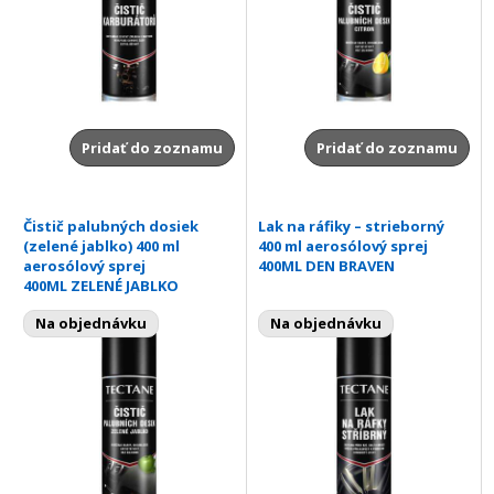
Pridať do zoznamu
Pridať do zoznamu
Čistič palubných dosiek
Lak na ráfiky – strieborný
(zelené jablko) 400 ml
400 ml aerosólový sprej
aerosólový sprej
400ML DEN BRAVEN
400ML ZELENÉ JABLKO
Na objednávku
Na objednávku