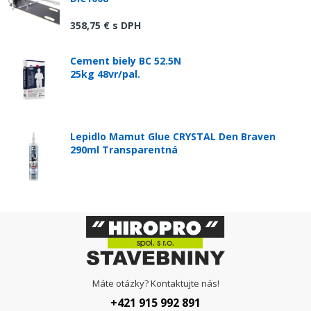
358,75 €
s DPH
Cement biely BC 52.5N
25kg 48vr/pal.
Lepidlo Mamut Glue CRYSTAL Den Braven
290ml Transparentná
Máte otázky? Kontaktujte nás!
+421 915 992 891