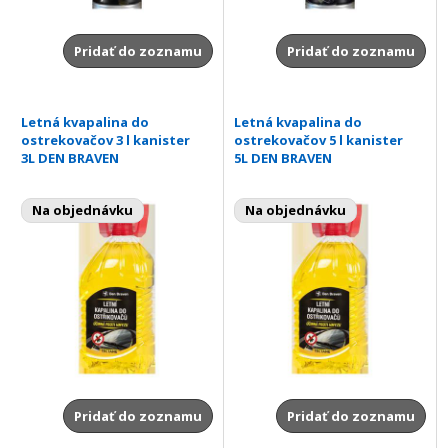
Pridať do zoznamu
Pridať do zoznamu
Letná kvapalina do
Letná kvapalina do
ostrekovačov 3 l kanister
ostrekovačov 5 l kanister
3L DEN BRAVEN
5L DEN BRAVEN
Na objednávku
Na objednávku
Pridať do zoznamu
Pridať do zoznamu