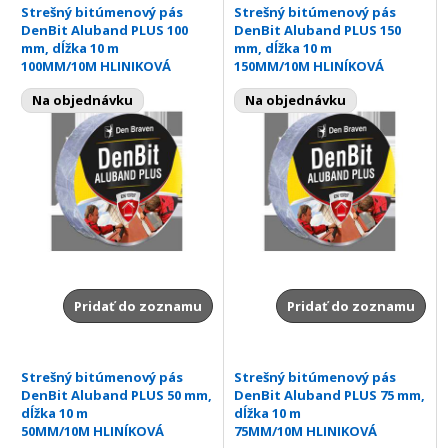
Strešný bitúmenový pás
Strešný bitúmenový pás
DenBit Aluband PLUS 100
DenBit Aluband PLUS 150
mm, dĺžka 10 m
mm, dĺžka 10 m
100MM/10M HLINIKOVÁ
150MM/10M HLINÍKOVÁ
Na objednávku
Na objednávku
Pridať do zoznamu
Pridať do zoznamu
Strešný bitúmenový pás
Strešný bitúmenový pás
DenBit Aluband PLUS 50 mm,
DenBit Aluband PLUS 75 mm,
dĺžka 10 m
dĺžka 10 m
50MM/10M HLINÍKOVÁ
75MM/10M HLINIKOVÁ