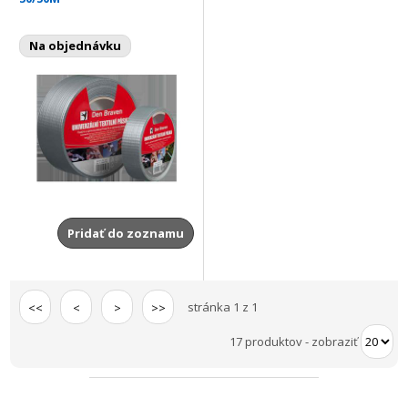
Na objednávku
Pridať do zoznamu
stránka 1 z 1
<<
<
>
>>
17 produktov
-
zobraziť