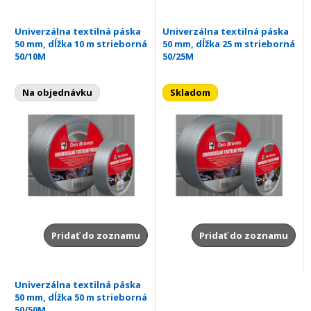
Univerzálna textilná páska
Univerzálna textilná páska
50 mm, dĺžka 10 m strieborná
50 mm, dĺžka 25 m strieborná
50/10M
50/25M
Na objednávku
Skladom
Pridať do zoznamu
Pridať do zoznamu
Univerzálna textilná páska
50 mm, dĺžka 50 m strieborná
50/50M