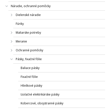
Náradie, ochranné pomôcky
Dielenské náradie
Fúriky
Maliarske potreby
Meranie
Ochranné pomôcky
Pásky, fixačné fólie
Baliace pásky
Fixačné fólie
Hliníkové pásky
Izolačné elektrikárske pásky
Kobercové, obojstranné pásky