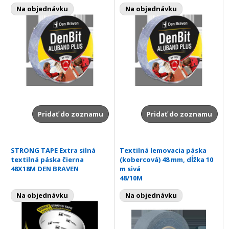
Na objednávku
Na objednávku
Pridať do zoznamu
Pridať do zoznamu
STRONG TAPE Extra silná
Textilná lemovacia páska
textilná páska čierna
(kobercová) 48 mm, dĺžka 10
48X18M DEN BRAVEN
m sivá
48/10M
Na objednávku
Na objednávku