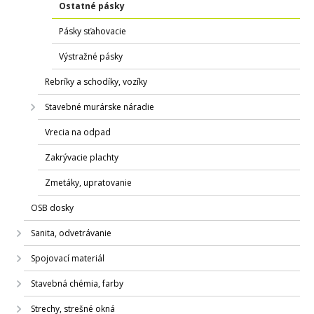
Ostatné pásky
Pásky sťahovacie
Výstražné pásky
Rebríky a schodíky, vozíky
Stavebné murárske náradie
Vrecia na odpad
Zakrývacie plachty
Zmetáky, upratovanie
OSB dosky
Sanita, odvetrávanie
Spojovací materiál
Stavebná chémia, farby
Strechy, strešné okná