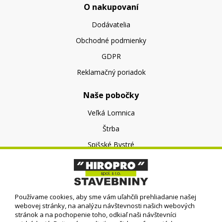
O nakupovaní
Dodávatelia
Obchodné podmienky
GDPR
Reklamačný poriadok
Naše pobočky
Veľká Lomnica
Štrba
Spišské Bystré
O nás
O spoločnosti
Používame cookies, aby sme vám uľahčili prehliadanie našej
Kontakt
webovej stránky, na analýzu návštevnosti našich webových
stránok a na pochopenie toho, odkiaľ naši návštevníci