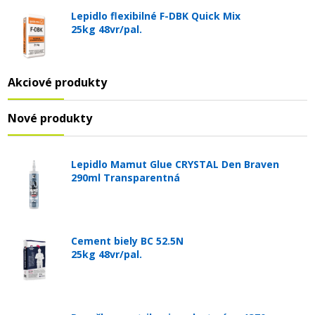
Lepidlo flexibilné F-DBK Quick Mix
25kg 48vr/pal.
Akciové produkty
Nové produkty
Lepidlo Mamut Glue CRYSTAL Den Braven
290ml Transparentná
Cement biely BC 52.5N
25kg 48vr/pal.