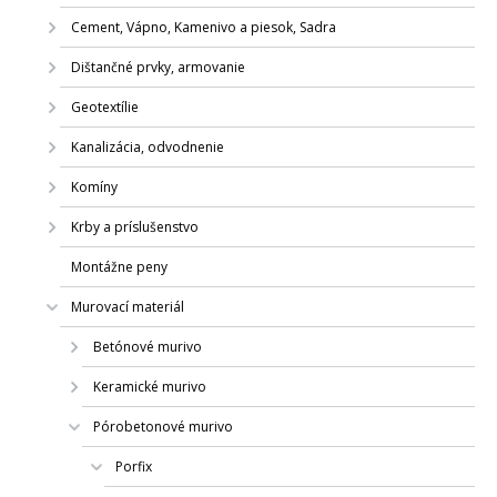
Cement, Vápno, Kamenivo a piesok, Sadra
Dištančné prvky, armovanie
Geotextílie
Kanalizácia, odvodnenie
Komíny
Krby a príslušenstvo
Montážne peny
Murovací materiál
Betónové murivo
Keramické murivo
Pórobetonové murivo
Porfix