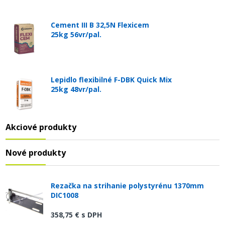
Cement III B 32,5N Flexicem
25kg 56vr/pal.
Lepidlo flexibilné F-DBK Quick Mix
25kg 48vr/pal.
Akciové produkty
Nové produkty
Rezačka na strihanie polystyrénu 1370mm
DIC1008
358,75 €
s DPH