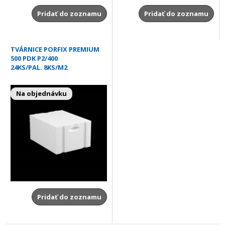
Pridať do zoznamu
Pridať do zoznamu
TVÁRNICE PORFIX PREMIUM
500 PDK P2/400
24KS/PAL. 8KS/M2
Na objednávku
Pridať do zoznamu