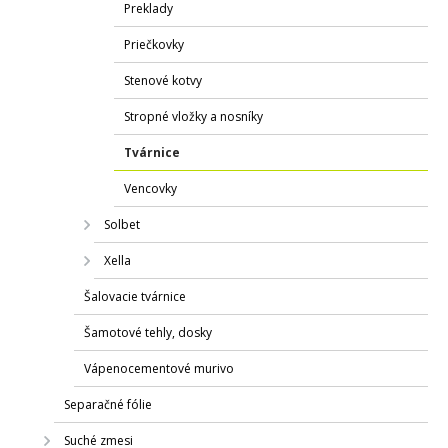
Preklady
Priečkovky
Stenové kotvy
Stropné vložky a nosníky
Tvárnice
Vencovky
Solbet
Xella
Šalovacie tvárnice
Šamotové tehly, dosky
Vápenocementové murivo
Separačné fólie
Suché zmesi