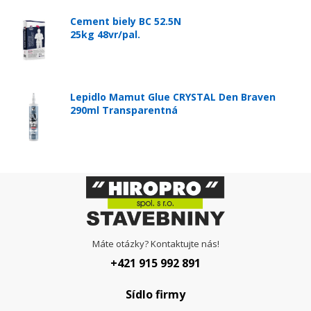
Cement biely BC 52.5N
25kg 48vr/pal.
Lepidlo Mamut Glue CRYSTAL Den Braven
290ml Transparentná
Máte otázky? Kontaktujte nás!
+421 915 992 891
Sídlo firmy