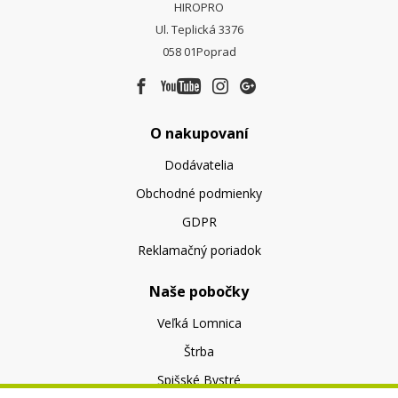
HIROPRO
Ul. Teplická 3376
058 01
Poprad
O nakupovaní
Dodávatelia
Obchodné podmienky
GDPR
Reklamačný poriadok
Naše pobočky
Veľká Lomnica
Štrba
Spišské Bystré