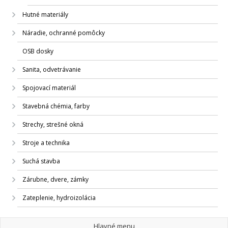
Hutné materiály
Náradie, ochranné pomôcky
OSB dosky
Sanita, odvetrávanie
Spojovací materiál
Stavebná chémia, farby
Strechy, strešné okná
Stroje a technika
Suchá stavba
Zárubne, dvere, zámky
Zateplenie, hydroizolácia
Hlavné menu