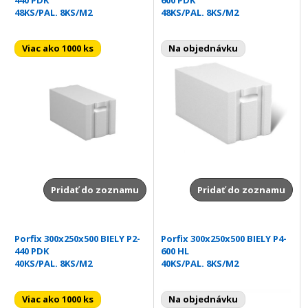
48KS/PAL. 8KS/M2
48KS/PAL. 8KS/M2
Viac ako 1000 ks
Na objednávku
Pridať do zoznamu
Pridať do zoznamu
Porfix 300x250x500 BIELY P2-
Porfix 300x250x500 BIELY P4-
440 PDK
600 HL
40KS/PAL. 8KS/M2
40KS/PAL. 8KS/M2
Viac ako 1000 ks
Na objednávku