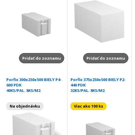
Pridať do zoznamu
Pridať do zoznamu
Porfix 300x250x500 BIELY P4-
Porfix 375x250x500 BIELY P2-
600 PDK
440 PDK
40KS/PAL. 8KS/M2
32KS/PAL. 8KS/M2
Na objednávku
Viac ako 100 ks