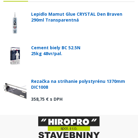
Lepidlo Mamut Glue CRYSTAL Den Braven
290ml Transparentná
Cement biely BC 52.5N
25kg 48vr/pal.
Rezačka na strihanie polystyrénu 1370mm
DIC1008
358,75 €
s DPH