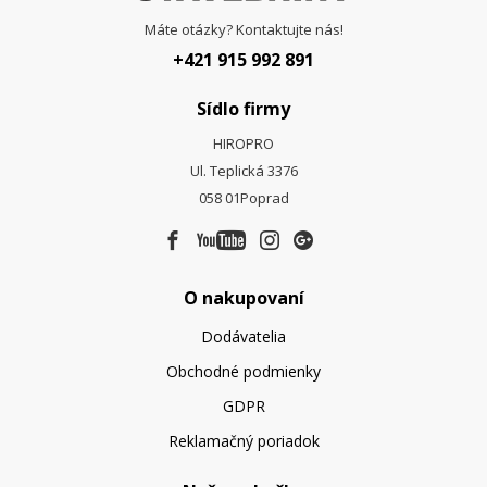
Máte otázky? Kontaktujte nás!
+421 915 992 891
Sídlo firmy
HIROPRO
Ul. Teplická 3376
058 01
Poprad
O nakupovaní
Dodávatelia
Obchodné podmienky
GDPR
Reklamačný poriadok