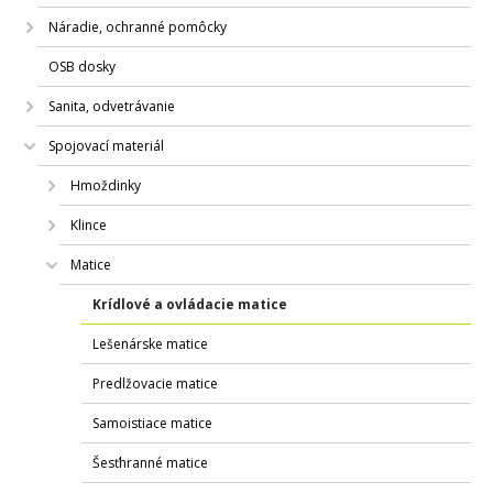
Náradie, ochranné pomôcky
OSB dosky
Sanita, odvetrávanie
Spojovací materiál
Hmoždinky
Klince
Matice
Krídlové a ovládacie matice
Lešenárske matice
Predlžovacie matice
Samoistiace matice
Šesťhranné matice