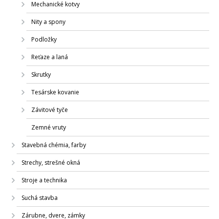
Mechanické kotvy
Nity a spony
Podložky
Reťaze a laná
Skrutky
Tesárske kovanie
Závitové tyče
Zemné vruty
Stavebná chémia, farby
Strechy, strešné okná
Stroje a technika
Suchá stavba
Zárubne, dvere, zámky